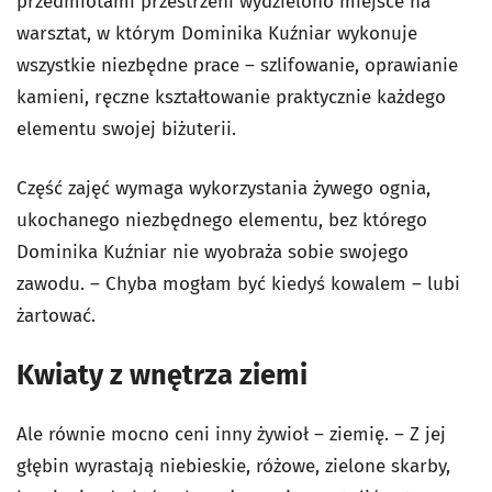
przedmiotami przestrzeni wydzielono miejsce na
warsztat, w którym Dominika Kuźniar wykonuje
wszystkie niezbędne prace – szlifowanie, oprawianie
kamieni, ręczne kształtowanie praktycznie każdego
elementu swojej biżuterii.
Część zajęć wymaga wykorzystania żywego ognia,
ukochanego niezbędnego elementu, bez którego
Dominika Kuźniar nie wyobraża sobie swojego
zawodu. – Chyba mogłam być kiedyś kowalem – lubi
żartować.
Kwiaty z wnętrza ziemi
Ale równie mocno ceni inny żywioł – ziemię. – Z jej
głębin wyrastają niebieskie, różowe, zielone skarby,