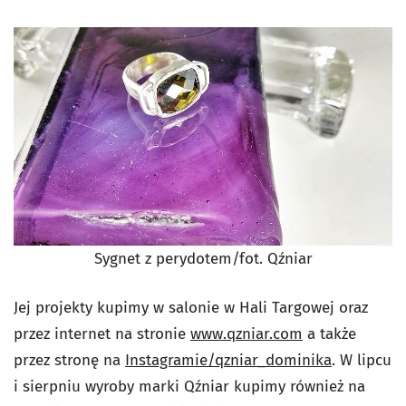
Sygnet z perydotem/fot. Qźniar
Jej projekty kupimy w salonie w Hali Targowej oraz
przez internet na stronie
www.qzniar.com
a także
przez stronę na
Instagramie/qzniar_dominika
. W lipcu
i sierpniu wyroby marki Qźniar kupimy również na