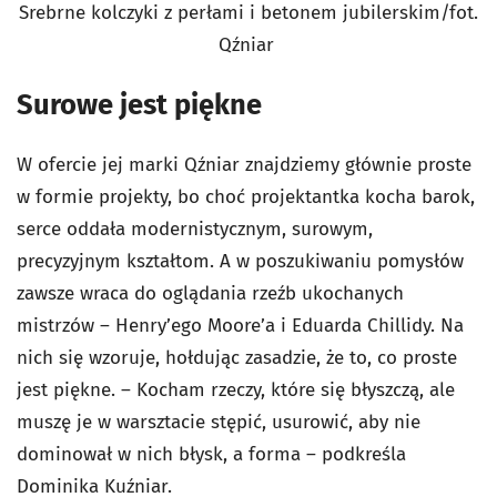
Srebrne kolczyki z perłami i betonem jubilerskim/fot.
Qźniar
Surowe jest piękne
W ofercie jej marki Qźniar znajdziemy głównie proste
w formie projekty, bo choć projektantka kocha barok,
serce oddała modernistycznym, surowym,
precyzyjnym kształtom. A w poszukiwaniu pomysłów
zawsze wraca do oglądania rzeźb ukochanych
mistrzów – Henry’ego Moore’a i Eduarda Chillidy. Na
nich się wzoruje, hołdując zasadzie, że to, co proste
jest piękne. – Kocham rzeczy, które się błyszczą, ale
muszę je w warsztacie stępić, usurowić, aby nie
dominował w nich błysk, a forma – podkreśla
Dominika Kuźniar.