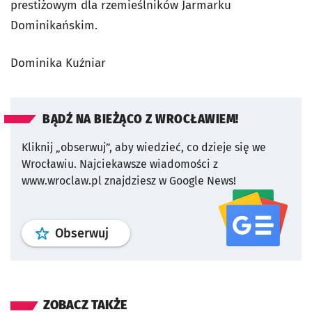
prestiżowym dla rzemieślników Jarmarku
Dominikańskim.
Dominika Kuźniar
BĄDŹ NA BIEŻĄCO Z WROCŁAWIEM!
Kliknij „obserwuj”, aby wiedzieć, co dzieje się we
Wrocławiu.
Najciekawsze wiadomości z
www.wroclaw.pl znajdziesz w Google News!
profil
google news
serwisu wroclaw
Obserwuj
ZOBACZ TAKŻE