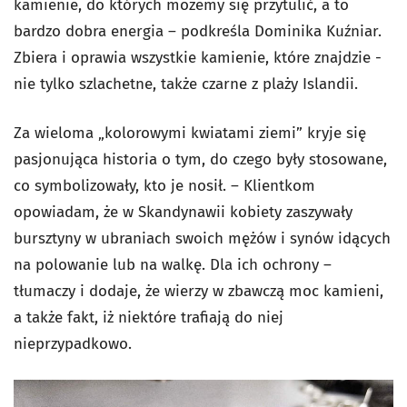
kamienie, do których możemy się przytulić, a to
bardzo dobra energia – podkreśla Dominika Kuźniar.
Zbiera i oprawia wszystkie kamienie, które znajdzie -
nie tylko szlachetne, także czarne z plaży Islandii.
Za wieloma „kolorowymi kwiatami ziemi” kryje się
pasjonująca historia o tym, do czego były stosowane,
co symbolizowały, kto je nosił. – Klientkom
opowiadam, że w Skandynawii kobiety zaszywały
bursztyny w ubraniach swoich mężów i synów idących
na polowanie lub na walkę. Dla ich ochrony –
tłumaczy i dodaje, że wierzy w zbawczą moc kamieni,
a także fakt, iż niektóre trafiają do niej
nieprzypadkowo.