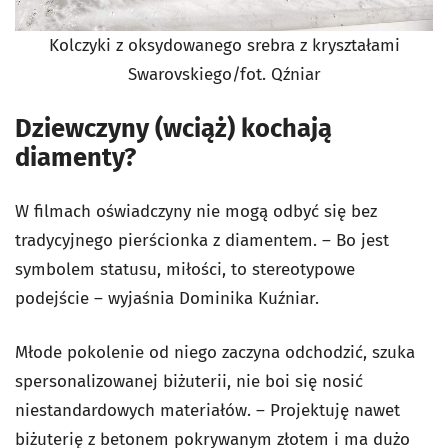
Kolczyki z oksydowanego srebra z kryształami
Swarovskiego/fot. Qźniar
Dziewczyny (wciąż) kochają
diamenty?
W filmach oświadczyny nie mogą odbyć się bez
tradycyjnego pierścionka z diamentem. – Bo jest
symbolem statusu, miłości, to stereotypowe
podejście – wyjaśnia Dominika Kuźniar.
Młode pokolenie od niego zaczyna odchodzić, szuka
spersonalizowanej biżuterii, nie boi się nosić
niestandardowych materiałów. – Projektuję nawet
biżuterię z betonem pokrywanym złotem i ma dużo