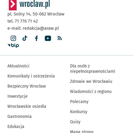
pl. Solny 14,
50-062
Wrocław
tel. 71 776 71 42
e-mail:
redakcja@araw.pl
Aktualności
Dla osób z
niepełnosprawnościami
Komunikaty i ostrzeżenia
Zdrowie we Wrocławiu
Bezpieczny Wrocław
Wiadomości z regionu
Inwestycje
Polecamy
Wrocławskie osiedla
Konkursy
Gastronomia
Quizy
Edukacja
Mapa strony