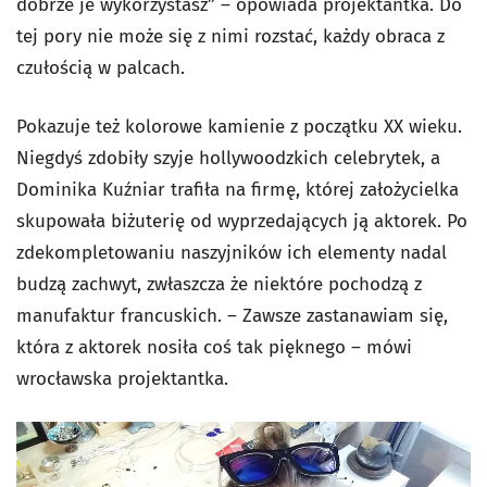
dobrze je wykorzystasz” – opowiada projektantka. Do
tej pory nie może się z nimi rozstać, każdy obraca z
czułością w palcach.
Pokazuje też kolorowe kamienie z początku XX wieku.
Niegdyś zdobiły szyje hollywoodzkich celebrytek, a
Dominika Kuźniar trafiła na firmę, której założycielka
skupowała biżuterię od wyprzedających ją aktorek. Po
zdekompletowaniu naszyjników ich elementy nadal
budzą zachwyt, zwłaszcza że niektóre pochodzą z
manufaktur francuskich. – Zawsze zastanawiam się,
która z aktorek nosiła coś tak pięknego – mówi
wrocławska projektantka.