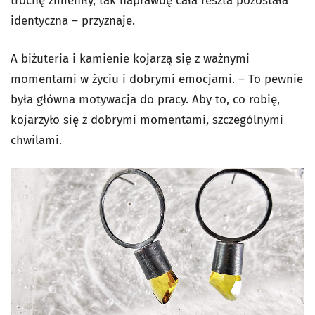
trochę zmieniły, tak naprawdę cała reszta pozostała
identyczna – przyznaje.
A biżuteria i kamienie kojarzą się z ważnymi
momentami w życiu i dobrymi emocjami. – To pewnie
była główna motywacja do pracy. Aby to, co robię,
kojarzyło się z dobrymi momentami, szczególnymi
chwilami.