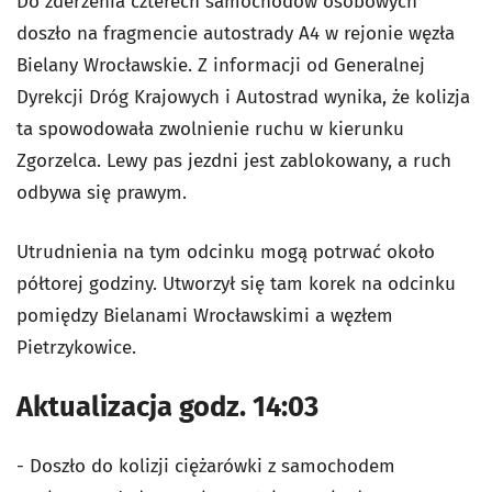
Do zderzenia czterech samochodów osobowych
doszło na fragmencie autostrady A4 w rejonie węzła
Bielany Wrocławskie. Z informacji od Generalnej
Dyrekcji Dróg Krajowych i Autostrad wynika, że kolizja
ta spowodowała zwolnienie ruchu w kierunku
Zgorzelca. Lewy pas jezdni jest zablokowany, a ruch
odbywa się prawym.
Utrudnienia na tym odcinku mogą potrwać około
półtorej godziny. Utworzył się tam korek na odcinku
pomiędzy Bielanami Wrocławskimi a węzłem
Pietrzykowice.
Aktualizacja godz. 14:03
- Doszło do kolizji ciężarówki z samochodem