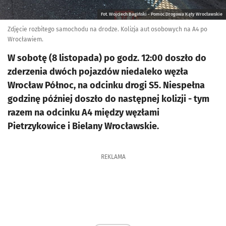
Fot. Wojciech Bagiński - Pomoc Drogowa Kąty Wrocławskie
Zdjęcie rozbitego samochodu na drodze. Kolizja aut osobowych na A4 po
Wrocławiem.
W sobotę (8 listopada) po godz. 12:00 doszło do
zderzenia dwóch pojazdów niedaleko węzła
Wrocław Północ, na odcinku drogi S5. Niespełna
godzinę później doszło do następnej kolizji - tym
razem na odcinku A4 między węzłami
Pietrzykowice i Bielany Wrocławskie.
REKLAMA