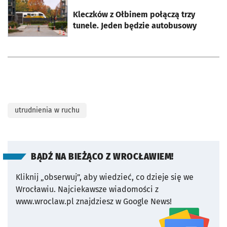
otworzy się w nowej karcie
Kleczków z Ołbinem połączą trzy
tunele. Jeden będzie autobusowy
utrudnienia w ruchu
BĄDŹ NA BIEŻĄCO Z WROCŁAWIEM!
Kliknij „obserwuj”, aby wiedzieć, co dzieje się we
Wrocławiu.
Najciekawsze wiadomości z
www.wroclaw.pl znajdziesz w Google News!