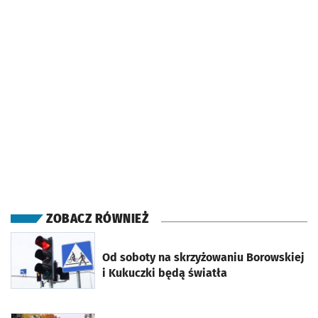
ZOBACZ RÓWNIEŻ
otworzy się w nowej karcie
Od soboty na skrzyżowaniu Borowskiej
i Kukuczki będą światła