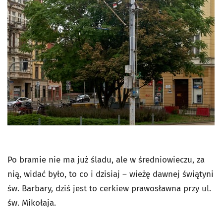
Po bramie nie ma już śladu, ale w średniowieczu, za
nią, widać było, to co i dzisiaj – wieżę dawnej świątyni
św. Barbary, dziś jest to cerkiew prawosławna przy ul.
św. Mikołaja.