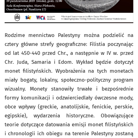
Rodzime mennictwo Palestyny można podzielić na
cztery główne strefy geograficzne: Filistia poczynając
od lat 450-440 przed Chr., a następnie w IV w. przed
Chr. Juda, Samaria i Edom. Wykład będzie dotyczył
monet filistyńskich. Wyobrażenia na tych monetach
miały bogaty, lokalny, społeczno-polityczny program
wizualny. Monety stanowiły trwałe i bezpośrednie
formy komunikacji i odzwierciedlały ówczesne mody,
obce wpływy (greckie, anatolijskie, fenickie, perskie,
egipskie), wydarzenia historyczne. Obowiązujące
teorie dotyczące datowania emisji monet filistyńskich
i chronologii ich obiegu na terenie Palestyny zostaną