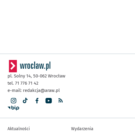
pl. Solny 14,
50-062
Wrocław
tel. 71 776 71 42
e-mail:
redakcja@araw.pl
Aktualności
Wydarzenia