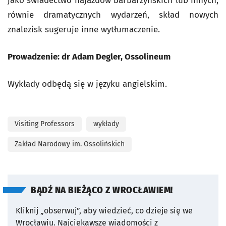
jako świadectwo najazdów barbarzyńskich lub innych,
równie dramatycznych wydarzeń, skład nowych
znalezisk sugeruje inne wytłumaczenie.
Prowadzenie: dr Adam Degler, Ossolineum
Wykłady odbędą się w języku angielskim.
Visiting Professors
wykłady
Zakład Narodowy im. Ossolińskich
BĄDŹ NA BIEŻĄCO Z WROCŁAWIEM!
Kliknij „obserwuj”, aby wiedzieć, co dzieje się we
Wrocławiu.
Najciekawsze wiadomości z