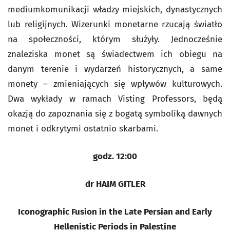
mediumkomunikacji władzy miejskich, dynastycznych
lub religijnych. Wizerunki monetarne rzucają światło
na społeczności, którym służyły. Jednocześnie
znaleziska monet są świadectwem ich obiegu na
danym terenie i wydarzeń historycznych, a same
monety – zmieniających się wpływów kulturowych.
Dwa wykłady w ramach Visting Professors, będą
okazją do zapoznania się z bogatą symboliką dawnych
monet i odkrytymi ostatnio skarbami.
godz. 12:00
dr HAIM GITLER
Iconographic Fusion in the Late Persian and Early
Hellenistic Periods in Palestine