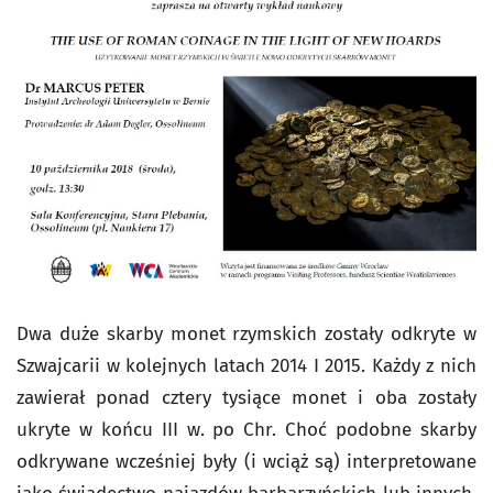
Dwa duże skarby monet rzymskich zostały odkryte w
Szwajcarii w kolejnych latach 2014 I 2015. Każdy z nich
zawierał ponad cztery tysiące monet i oba zostały
ukryte w końcu III w. po Chr. Choć podobne skarby
odkrywane wcześniej były (i wciąż są) interpretowane