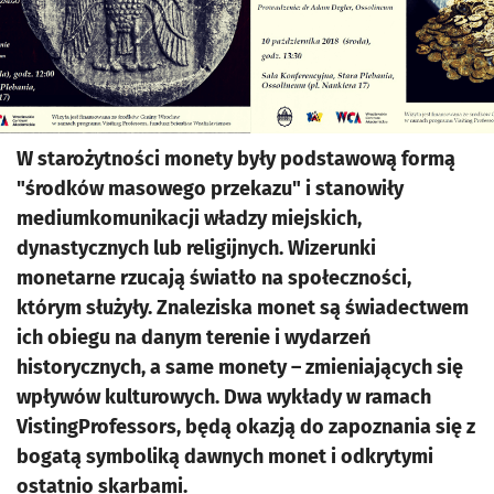
W starożytności monety były podstawową formą
"środków masowego przekazu" i stanowiły
mediumkomunikacji władzy miejskich,
dynastycznych lub religijnych. Wizerunki
monetarne rzucają światło na społeczności,
którym służyły. Znaleziska monet są świadectwem
ich obiegu na danym terenie i wydarzeń
historycznych, a same monety – zmieniających się
wpływów kulturowych. Dwa wykłady w ramach
VistingProfessors, będą okazją do zapoznania się z
bogatą symboliką dawnych monet i odkrytymi
ostatnio skarbami.