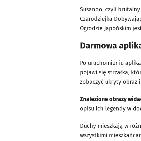
Susanoo, czyli brutaln
Czarodziejka Dobywająca
Ogrodzie Japońskim jest
Darmowa aplik
Po uruchomieniu aplikac
pojawi się strzałka, kt
zobaczyć ukryty obraz 
Znalezione obrazy wida
opisu ich legendy w d
Duchy mieszkają w różn
wszystkimi mieszkańcam