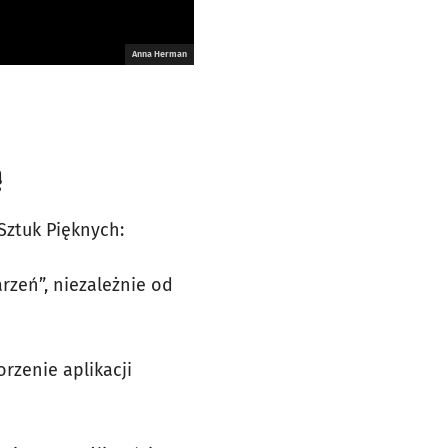
Anna Herman
ą
Sztuk Pięknych:
rzeń”, niezależnie od
orzenie aplikacji