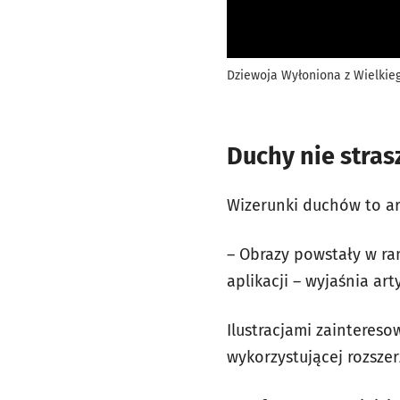
Dziewoja Wyłoniona z Wielkie
Duchy nie stras
Wizerunki duchów to ar
– Obrazy powstały w ra
aplikacji – wyjaśnia art
Ilustracjami zaintereso
wykorzystującej rozszer