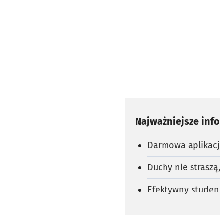
Najważniejsze inf
Darmowa aplikac
Duchy nie straszą
Efektywny studenc