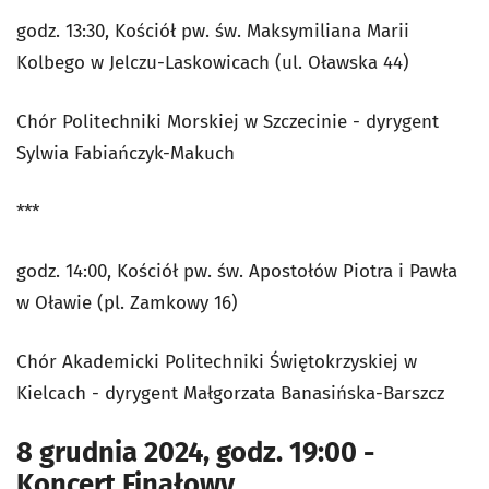
godz. 13:30, Kościół pw. św. Maksymiliana Marii
Kolbego w Jelczu-Laskowicach (ul. Oławska 44)
Chór Politechniki Morskiej w Szczecinie - dyrygent
Sylwia Fabiańczyk-Makuch
***
godz. 14:00, Kościół pw. św. Apostołów Piotra i Pawła
w Oławie (pl. Zamkowy 16)
Chór Akademicki Politechniki Świętokrzyskiej w
Kielcach
-
dyrygent Małgorzata Banasińska-Barszcz
8 grudnia 2024, godz. 19:00 -
Koncert Finałowy