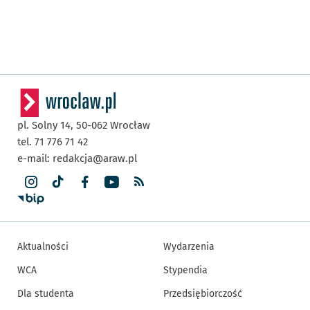
pl. Solny 14,
50-062
Wrocław
tel. 71 776 71 42
e-mail:
redakcja@araw.pl
Aktualności
Wydarzenia
WCA
Stypendia
Dla studenta
Przedsiębiorczość