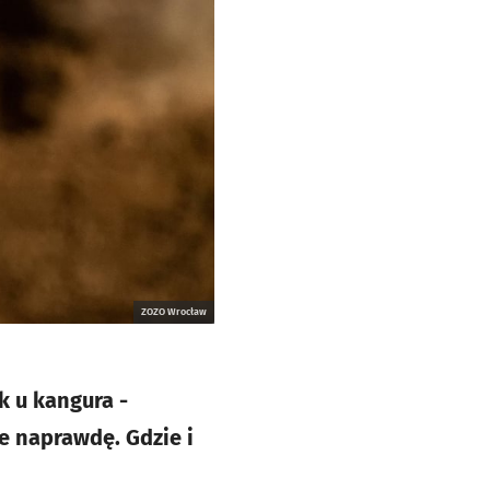
ZOZO Wrocław
ak u kangura -
e naprawdę. Gdzie i