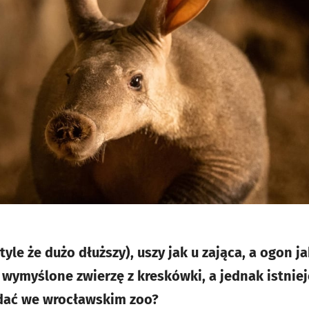
tyle że dużo dłuższy), uszy jak u zająca, a ogon j
wymyślone zwierzę z kreskówki, a jednak istniej
dać we wrocławskim zoo?