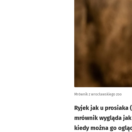
Mrównik z wrocławskiego zoo
Ryjek jak u prosiaka (
mrównik wygląda jak 
kiedy można go oglą