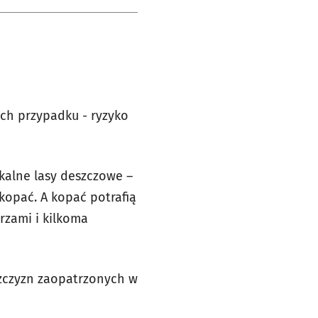
ich przypadku - ryzyko
kalne lasy deszczowe –
kopać. A kopać potrafią
rzami i kilkoma
żczyzn zaopatrzonych w