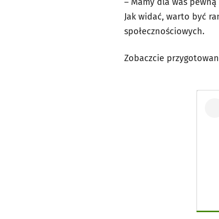
– Mamy dla was pewną w
Jak widać, warto być 
społecznościowych.
Zobaczcie przygotowan