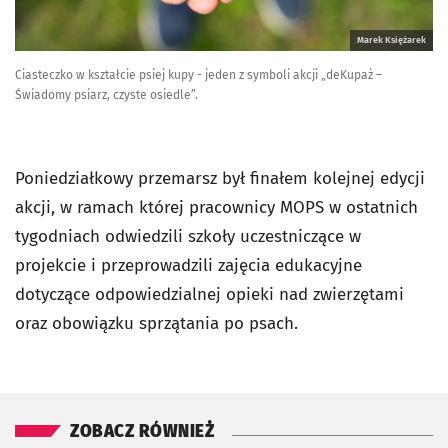
Marek Księżarek
Ciasteczko w kształcie psiej kupy - jeden z symboli akcji „deKupaż –
Świadomy psiarz, czyste osiedle”.
Poniedziałkowy przemarsz był finałem kolejnej edycji
akcji, w ramach której pracownicy MOPS w ostatnich
tygodniach odwiedzili szkoły uczestniczące w
projekcie i przeprowadzili zajęcia edukacyjne
dotyczące odpowiedzialnej opieki nad zwierzętami
oraz obowiązku sprzątania po psach.
ZOBACZ RÓWNIEŻ