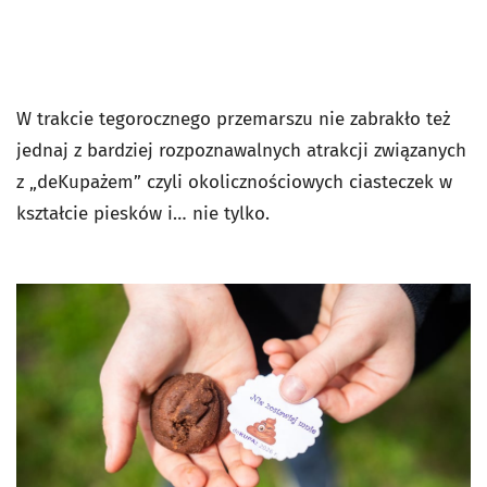
W trakcie tegorocznego przemarszu nie zabrakło też
jednaj z bardziej rozpoznawalnych atrakcji związanych
z „deKupażem” czyli okolicznościowych ciasteczek w
kształcie piesków i… nie tylko.