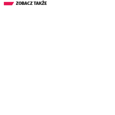
ZOBACZ TAKŻE