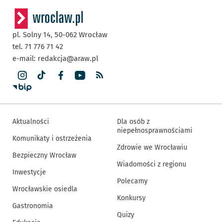
pl. Solny 14,
50-062
Wrocław
tel. 71 776 71 42
e-mail:
redakcja@araw.pl
Aktualności
Dla osób z
niepełnosprawnościami
Komunikaty i ostrzeżenia
Zdrowie we Wrocławiu
Bezpieczny Wrocław
Wiadomości z regionu
Inwestycje
Polecamy
Wrocławskie osiedla
Konkursy
Gastronomia
Quizy