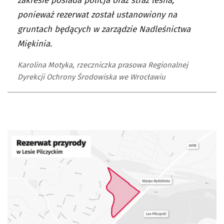
zakresie posiada policja oraz straż leśna,
ponieważ rezerwat został ustanowiony na
gruntach będących w zarządzie Nadleśnictwa
Miękinia.
Karolina Motyka, rzeczniczka prasowa Regionalnej
Dyrekcji Ochrony Środowiska we Wrocławiu