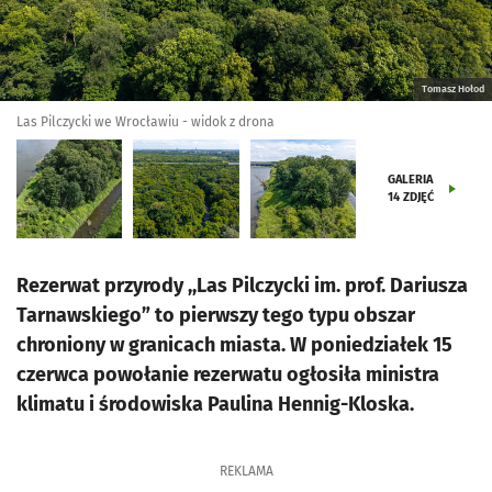
Tomasz Hołod
Las Pilczycki we Wrocławiu - widok z drona
GALERIA
14
ZDJĘĆ
Rezerwat przyrody ,,Las Pilczycki im. prof. Dariusza
Tarnawskiego” to pierwszy tego typu obszar
chroniony w granicach miasta. W poniedziałek 15
czerwca powołanie rezerwatu ogłosiła ministra
klimatu i środowiska Paulina Hennig-Kloska.
REKLAMA