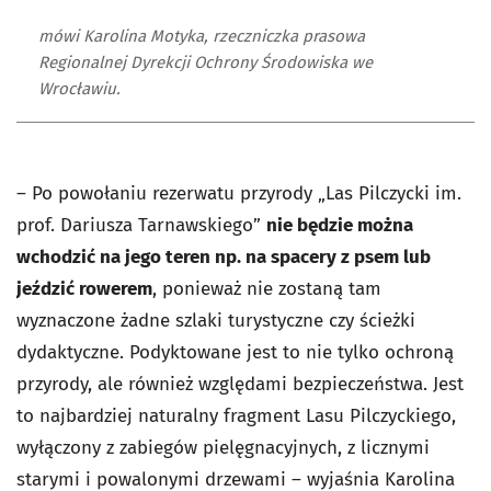
mówi Karolina Motyka, rzeczniczka prasowa
Regionalnej Dyrekcji Ochrony Środowiska we
Wrocławiu.
– Po powołaniu rezerwatu przyrody „Las Pilczycki im.
prof. Dariusza Tarnawskiego”
nie będzie można
wchodzić na jego teren np. na spacery z psem lub
jeździć rowerem
, ponieważ nie zostaną tam
wyznaczone żadne szlaki turystyczne czy ścieżki
dydaktyczne. Podyktowane jest to nie tylko ochroną
przyrody, ale również względami bezpieczeństwa. Jest
to najbardziej naturalny fragment Lasu Pilczyckiego,
wyłączony z zabiegów pielęgnacyjnych, z licznymi
starymi i powalonymi drzewami – wyjaśnia Karolina