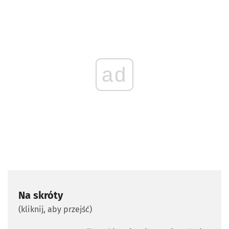
ad
Na skróty
(kliknij, aby przejść)