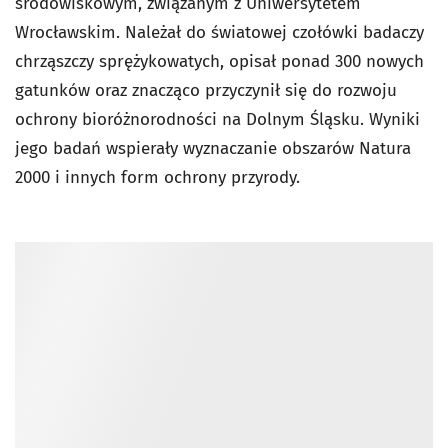
środowiskowym, związanym z Uniwersytetem
Wrocławskim. Należał do światowej czołówki badaczy
chrząszczy sprężykowatych, opisał ponad 300 nowych
gatunków oraz znacząco przyczynił się do rozwoju
ochrony bioróżnorodności na Dolnym Śląsku. Wyniki
jego badań wspierały wyznaczanie obszarów Natura
2000 i innych form ochrony przyrody.