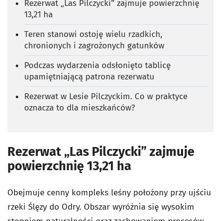
Rezerwat „Las Pilczycki” zajmuje powierzchnię
13,21 ha
Teren stanowi ostoję wielu rzadkich,
chronionych i zagrożonych gatunków
Podczas wydarzenia odsłonięto tablicę
upamiętniającą patrona rezerwatu
Rezerwat w Lesie Pilczyckim. Co w praktyce
oznacza to dla mieszkańców?
Rezerwat „Las Pilczycki” zajmuje
powierzchnię 13,21 ha
Obejmuje cenny kompleks leśny położony przy ujściu
rzeki Ślęzy do Odry. Obszar wyróżnia się wysokim