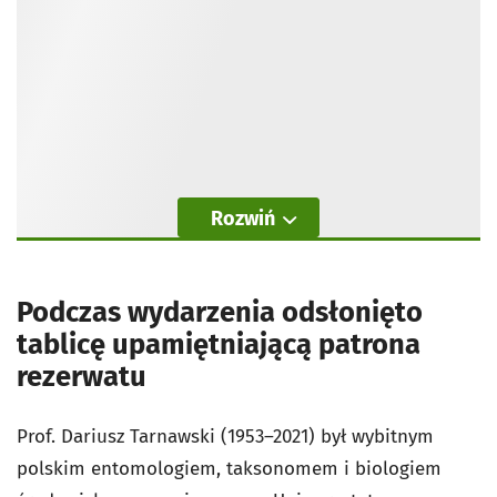
Rozwiń
Podczas wydarzenia odsłonięto
tablicę upamiętniającą patrona
rezerwatu
Prof. Dariusz Tarnawski (1953–2021) był wybitnym
polskim entomologiem, taksonomem i biologiem