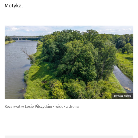
Motyka.
Tomasz Hołod
Rezerwat w Lesie Pilczyckim - widok z drona