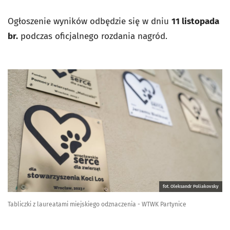
Ogłoszenie wyników odbędzie się w dniu
11 listopada
br.
podczas oficjalnego rozdania nagród.
fot. Oleksandr Poliakovsky
Tabliczki z laureatami miejskiego odznaczenia - WTWK Partynice