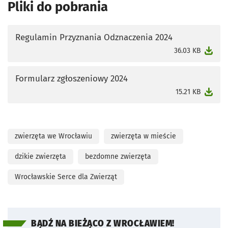
Pliki do pobrania
Regulamin Przyznania Odznaczenia 2024
otworzy się w nowej karcie
36.03 KB
Formularz zgłoszeniowy 2024
otworzy się w nowej karcie
15.21 KB
zwierzęta we Wrocławiu
zwierzęta w mieście
dzikie zwierzęta
bezdomne zwierzęta
Wrocławskie Serce dla Zwierząt
BĄDŹ NA BIEŻĄCO Z WROCŁAWIEM!