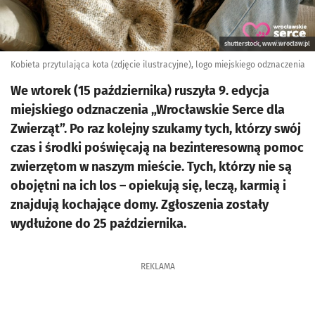
shutterstock, www.wroclaw.pl
Kobieta przytulająca kota (zdjęcie ilustracyjne), logo miejskiego odznaczenia
We wtorek (15 października) ruszyła 9. edycja
miejskiego odznaczenia „Wrocławskie Serce dla
Zwierząt”. Po raz kolejny szukamy tych, którzy swój
czas i środki poświęcają na bezinteresowną pomoc
zwierzętom w naszym mieście. Tych, którzy nie są
obojętni na ich los – opiekują się, leczą, karmią i
znajdują kochające domy. Zgłoszenia zostały
wydłużone do 25 października.
REKLAMA