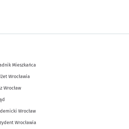
adnik Mieszkańca
żet Wrocławia
z Wrocław
ąd
demicki Wrocław
zydent Wrocławia