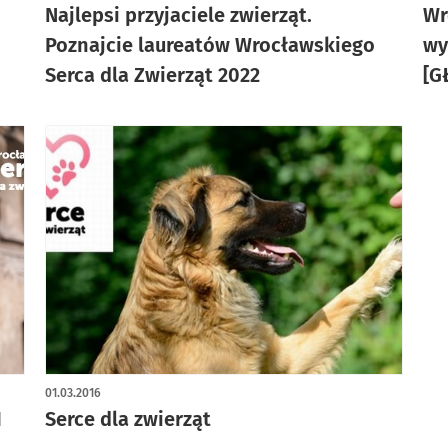
Najlepsi przyjaciele zwierząt.
Wr
Poznajcie laureatów Wrocławskiego
wy
Serca dla Zwierząt 2022
[G
01.03.2016
1
Serce dla zwierząt