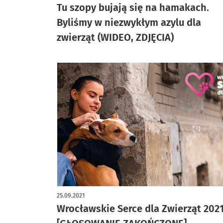
Tu szopy bujają się na hamakach.
Byliśmy w niezwykłym azylu dla
zwierząt (WIDEO, ZDJĘCIA)
25.09.2021
Wrocławskie Serce dla Zwierząt 202