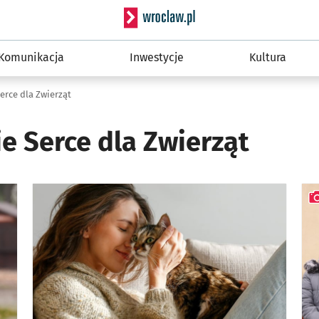
Serwis informacyjny wro
Komunikacja
Inwestycje
Kultura
erce dla Zwierząt
e Serce dla Zwierząt