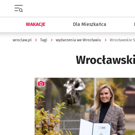
Menu główne portalu wroclaw.pl
WAKACJE
Dla Mieszkańca
wroclaw.pl
Tagi
wydarzenia we Wrocławiu
Wrocławskie S
Wrocławski