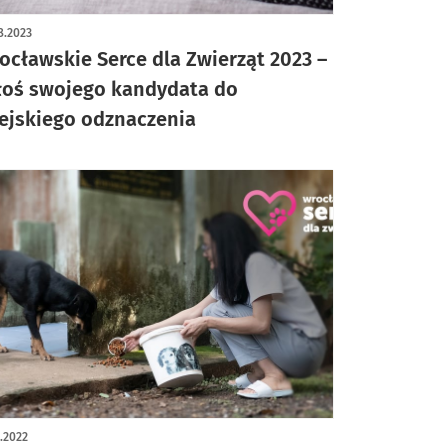
8.2023
ocławskie Serce dla Zwierząt 2023 –
łoś swojego kandydata do
ejskiego odznaczenia
0.2022