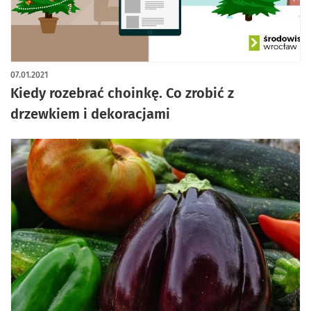
07.01.2021
Kiedy rozebrać choinkę. Co zrobić z
drzewkiem i dekoracjami