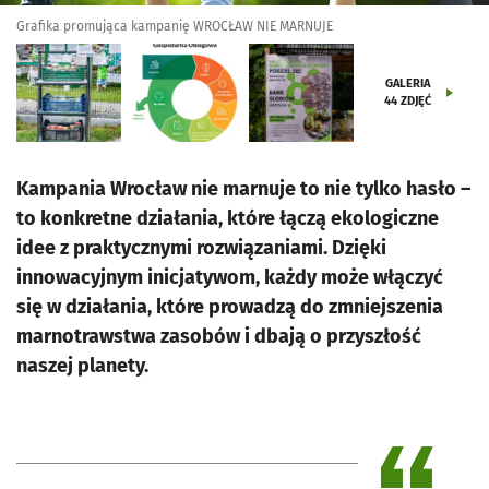
Grafika promująca kampanię WROCŁAW NIE MARNUJE
GALERIA
44
ZDJĘĆ
Kampania Wrocław nie marnuje to nie tylko hasło –
to konkretne działania, które łączą ekologiczne
idee z praktycznymi rozwiązaniami. Dzięki
innowacyjnym inicjatywom, każdy może włączyć
się w działania, które prowadzą do zmniejszenia
marnotrawstwa zasobów i dbają o przyszłość
naszej planety.