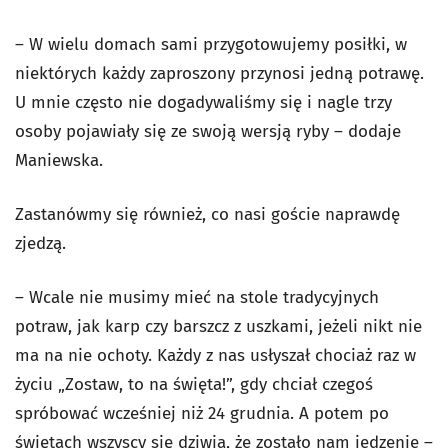
– W wielu domach sami przygotowujemy posiłki, w
niektórych każdy zaproszony przynosi jedną potrawę.
U mnie często nie dogadywaliśmy się i nagle trzy
osoby pojawiały się ze swoją wersją ryby – dodaje
Maniewska.
Zastanówmy się również, co nasi goście naprawdę
zjedzą.
– Wcale nie musimy mieć na stole tradycyjnych
potraw, jak karp czy barszcz z uszkami, jeżeli nikt nie
ma na nie ochoty. Każdy z nas usłyszał chociaż raz w
życiu „Zostaw, to na święta!”, gdy chciał czegoś
spróbować wcześniej niż 24 grudnia. A potem po
świętach wszyscy się dziwią, że zostało nam jedzenie –