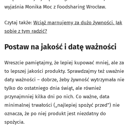
wyjaśnia Monika Moc z Foodsharing Wrocław.
Czytaj także:
Wciąż marnujemy za dużo żywności. Jak
sobie z tym radzić?
Postaw na jakość i datę ważności
Wreszcie pamiętajmy, że lepiej kupować mniej, ale za
to lepszej jakości produkty. Sprawdzajmy też uważnie
daty ważności – dobrze, żeby żywność wytrzymała nie
tylko do ostatniego dnia świąt, ale również
przynajmniej kilka dni po nich. Co ważne, data
minimalnej trwałości („najlepiej spożyć przed”) nie
oznacza, że po niej produkt jest niezdatny do
spożycia.