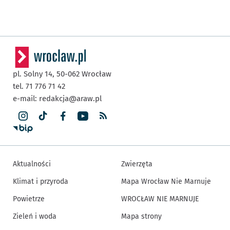
pl. Solny 14,
50-062
Wrocław
tel. 71 776 71 42
e-mail:
redakcja@araw.pl
Aktualności
Zwierzęta
Klimat i przyroda
Mapa Wrocław Nie Marnuje
Powietrze
WROCŁAW NIE MARNUJE
Zieleń i woda
Mapa strony