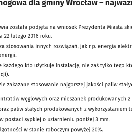
ogowa dla gminy Wrocław – najważ
wia została podjęta na wniosek Prezydenta Miasta sk
 22 lutego 2016 roku.
a stosowania innych rozwiązań, jak np. energia elekt
nergii.
każdego kto użytkuje instalację, nie zaś tylko tego kt
ji).
zie zakazane stosowanie najgorszej jakości paliw stały
entratów węglowych oraz mieszanek produkowanych z 
raz paliw stałych produkowanych z wykorzystaniem t
 postaci sypkiej o uziarnieniu poniżej 3 mm,
ilgotności w stanie roboczym powyżej 20%.