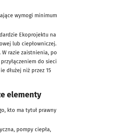
iające wymogi minimum
ndardzie Ekoprojektu na
owej lub ciepłowniczej.
 W razie zaistnienia, po
 przyłączeniem do sieci
e dłużej niż przez 15
ze elementy
go, kto ma tytuł prawny
ryczna, pompy ciepła,