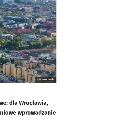
UM Wrocławia
e: dla Wrocławia,
opniowe wprowadzanie