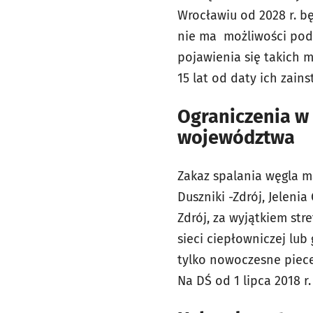
Wrocławiu od 2028 r. b
nie ma możliwości podł
pojawienia się takich 
15 lat od daty ich zain
Ograniczenia w
województwa
Zakaz spalania węgla m
Duszniki -Zdrój, Jelenia
Zdrój, za wyjątkiem st
sieci ciepłowniczej lu
tylko nowoczesne piece 
Na DŚ od 1 lipca 2018 r