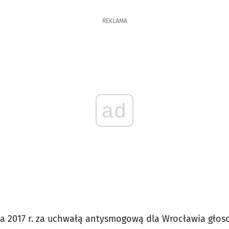
REKLAMA
ad
da 2017 r. za uchwałą antysmogową dla Wrocławia gło