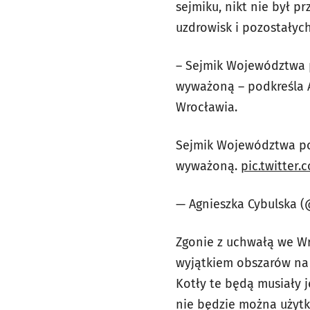
sejmiku, nikt nie był p
uzdrowisk i pozostałyc
– Sejmik Województwa 
wyważoną – podkreśla 
Wrocławia.
Sejmik Województwa po
wyważoną.
pic.twitter
— Agnieszka Cybulska 
Zgonie z uchwałą we Wr
wyjątkiem obszarów na 
Kotły te będą musiały j
nie będzie można użytk