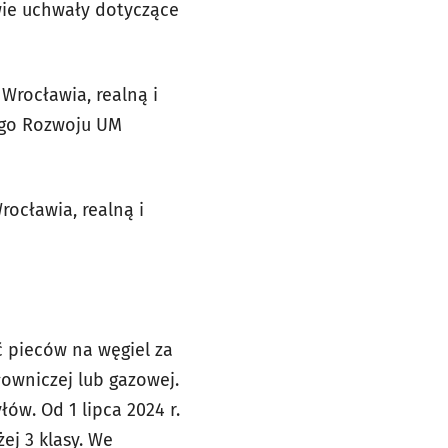
dwie uchwały dotyczące
rocławia, realną i
ego Rozwoju UM
cławia, realną i
 pieców na węgiel za
owniczej lub gazowej.
ów. Od 1 lipca 2024 r.
ej 3 klasy. We