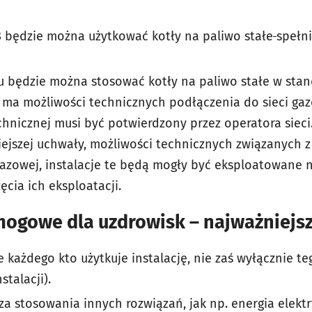
 będzie można użytkować kotły na paliwo stałe
spełn
ku będzie można stosować kotły na paliwo stałe w sta
e ma możliwości technicznych podłączenia do sieci gaz
hnicznej musi być potwierdzony przez operatora sieci.
niejszej uchwały, możliwości technicznych związanych z
gazowej, instalacje te będą mogły być eksploatowane ni
ęcia ich eksploatacji.
ogowe dla uzdrowisk – najważniejs
każdego kto użytkuje instalację, nie zaś wyłącznie te
stalacji).
a stosowania innych rozwiązań, jak np. energia elekt