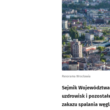
Panorama Wrocławia
Sejmik Województwa 
uzdrowisk i pozostał
zakazu spalania węgl