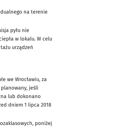
dualnego na terenie
sja pyłu nie
iepła w lokalu. W celu
ntażu urządzeń
ałe we Wrocławiu, za
 planowany, jeśli
czna lub dokonano
zed dniem 1 lipca 2018
pozaklasowych, poniżej