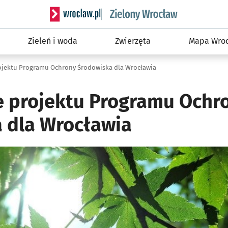
Serwis informacyjny wroclaw.pl podserwis: Śro
Zieleń i woda
Zwierzęta
Mapa Wroc
ojektu Programu Ochrony Środowiska dla Wrocławia
e projektu Programu Ochr
 dla Wrocławia