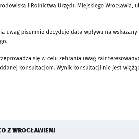
Środowiska i Rolnictwa Urzędu Miejskiego Wrocławia, ul
ia uwag pisemnie decyduje data wpływu na wskazany p
go.
przeprowadza się w celu zebrania uwag zainteresowanyc
danej konsultacjom. Wynik konsultacji nie jest wiążą
CO Z WROCŁAWIEM!