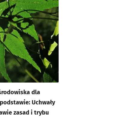
środowiska dla
 podstawie: Uchwały
awie zasad i trybu