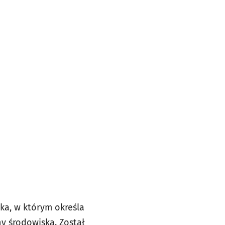
ka, w którym określa
ny środowiska. Został