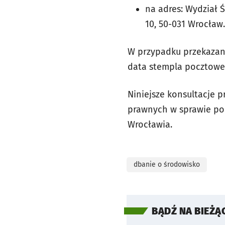
na adres: Wydział 
10, 50-031 Wrocław.
W przypadku przekazan
data stempla pocztowe
Niniejsze konsultacje 
prawnych w sprawie pod
Wrocławia.
dbanie o środowisko
BĄDŹ NA BIEŻĄ