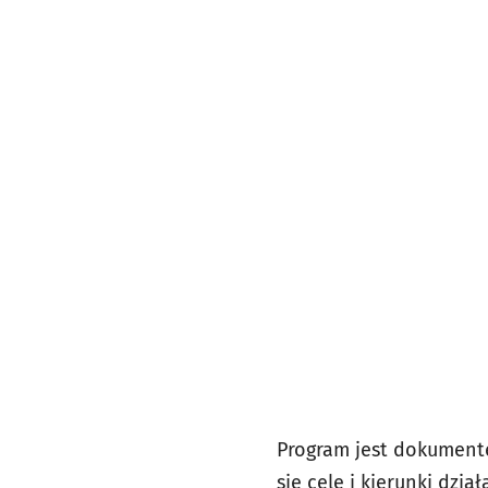
Program jest dokumente
się cele i kierunki dzi