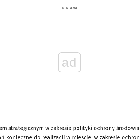
REKLAMA
ad
m strategicznym w zakresie polityki ochrony środowis
ałań konieczne do realizacji w mieście, w zakresie ochro