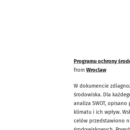
Programu ochrony środo
from
Wroclaw
W dokumencie zdiagno
środowiska. Dla każde
analiza SWOT, opisano
klimatu i ich wpływ. W
celów przedstawiono n
środowiskowych. Powyżs