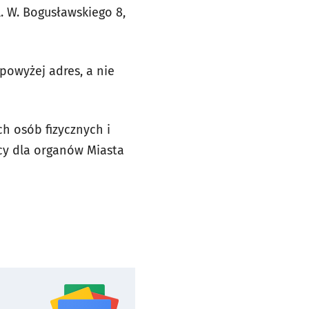
. W. Bogusławskiego 8,
owyżej adres, a nie
h osób fizycznych i
cy dla organów Miasta