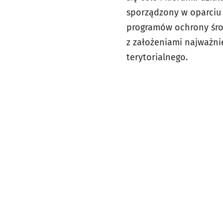
sporządzony w oparciu
programów ochrony śro
z założeniami najważn
terytorialnego.