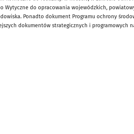
 o Wytyczne do opracowania wojewódzkich, powiatow
dowiska. Ponadto dokument Programu ochrony środow
iejszych dokumentów strategicznych i programowych n