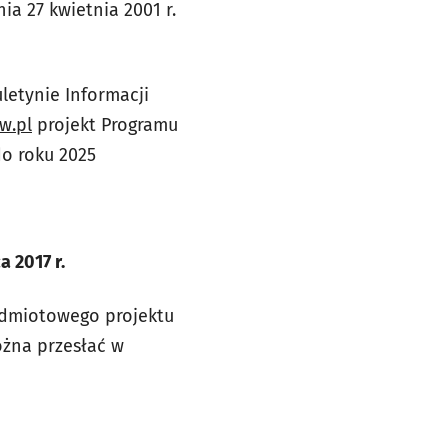
a 27 kwietnia 2001 r.
letynie Informacji
w.pl
projekt Programu
do roku 2025
a 2017 r.
edmiotowego projektu
ożna przesłać w