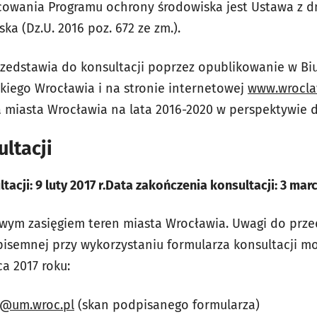
wania Programu ochrony środowiska jest Ustawa z dni
a (Dz.U. 2016 poz. 672 ze zm.).
zedstawia do konsultacji poprzez opublikowanie w Biu
skiego Wrocławia i na stronie internetowej
www.wrocla
 miasta Wrocławia na lata 2016-2020 w perspektywie 
ltacji
acji: 9 luty 2017 r.Data zakończenia konsultacji: 3 marc
swym zasięgiem teren miasta Wrocławia. Uwagi do prz
isemnej przy wykorzystaniu formularza konsultacji m
a 2017 roku:
@um.wroc.pl
(skan podpisanego formularza)