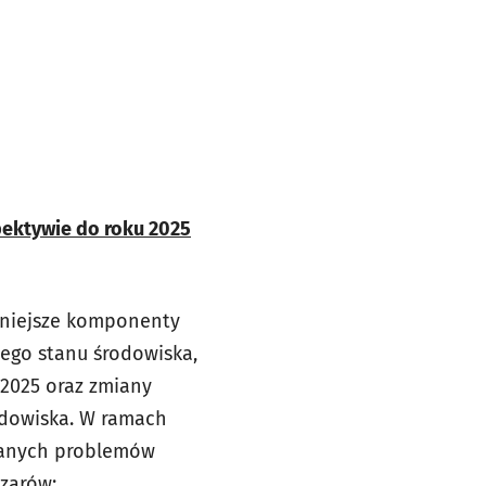
pektywie do roku 2025
niejsze komponenty
ego stanu środowiska,
2025 oraz zmiany
odowiska. W ramach
zanych problemów
zarów: