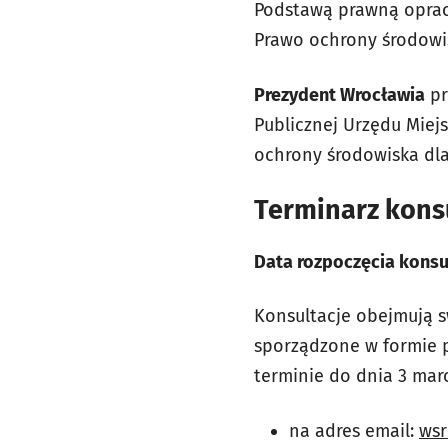
Podstawą prawną opraco
Prawo ochrony środowisk
Prezydent Wrocławia
pr
Publicznej Urzędu Miej
ochrony środowiska dla
Terminarz konsu
Data rozpoczęcia konsult
Konsultacje obejmują 
sporządzone w formie p
terminie do dnia 3 marc
na adres email:
wsr