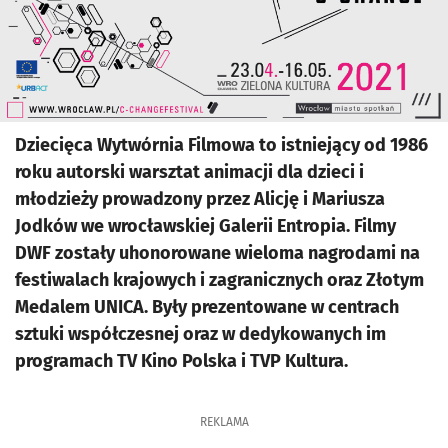
Dziecięca Wytwórnia Filmowa to istniejący od 1986
roku autorski warsztat animacji dla dzieci i
młodzieży prowadzony przez Alicję i Mariusza
Jodków we wrocławskiej Galerii Entropia. Filmy
DWF zostały uhonorowane wieloma nagrodami na
festiwalach krajowych i zagranicznych oraz Złotym
Medalem UNICA. Były prezentowane w centrach
sztuki współczesnej oraz w dedykowanych im
programach TV Kino Polska i TVP Kultura.
REKLAMA