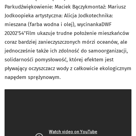
Parkudźwiękowienie: Maciek Bączykmontaż: Mariusz
Jodkoopieka artystyczna: Alicja Jodkotechnika:
mieszana (farba wodna i olej), wycinankaDWF
20202'54"Film ukazuje trudne położenie mieszkańców
coraz bardziej zanieczyszczonych mórzi oceanów, ale
jednocześnie także ich zdolność do samoorganizacji,
solidarnośći pomysłowość, której efektem jest
pływający oczyszczacz wody z całkowicie ekologicznym
napędem sprężynowym.