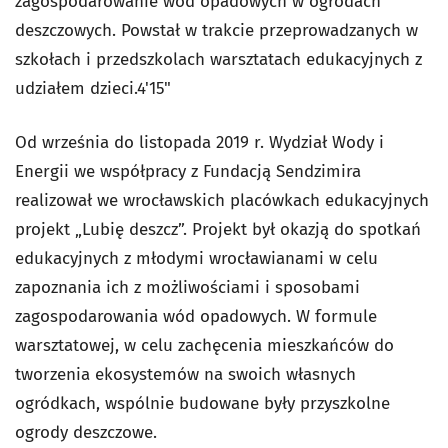
zagospodarowanie wód opadowych w ogrodach
deszczowych. Powstał w trakcie przeprowadzanych w
szkołach i przedszkolach warsztatach edukacyjnych z
udziałem dzieci.4'15"
Od września do listopada 2019 r. Wydział Wody i
Energii we współpracy z Fundacją Sendzimira
realizował we wrocławskich placówkach edukacyjnych
projekt „Lubię deszcz”. Projekt był okazją do spotkań
edukacyjnych z młodymi wrocławianami w celu
zapoznania ich z możliwościami i sposobami
zagospodarowania wód opadowych. W formule
warsztatowej, w celu zachęcenia mieszkańców do
tworzenia ekosystemów na swoich własnych
ogródkach, wspólnie budowane były przyszkolne
ogrody deszczowe.