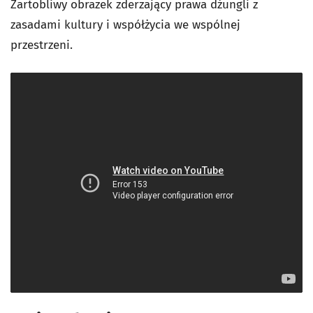
Żartobliwy obrazek zderzający prawa dżungli z
zasadami kultury i współżycia we wspólnej
przestrzeni.