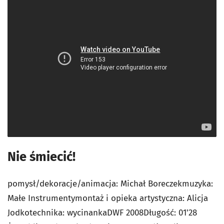
Nie śmiecić!
pomysł/dekoracje/animacja: Michał Boreczekmuzyka:
Małe Instrumentymontaż i opieka artystyczna: Alicja
Jodkotechnika: wycinankaDWF 2008Długość: 01'28