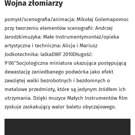
Wojna złomiarzy
pomysł/scenografia/animacja: Mikołaj Golemapomoc
przy tworzeniu elementów scenografii: Andrzej
Jarodzkimuzyka: Małe Instrumentymontaż/opieka
artystyczna i techniczna: Alicja i Mariusz
Jodkotechnika: lalkaDWF 2010Długość:
9'06''Socjologiczna miniatura ukazująca postępującą
dewastację zaniedbanego podwórka jako efekt
zawziętej walki bezrobotnych i bezdomnych o
metalowe przedmioty, które są jedynym źródłem ich
utrzymania. Dzięki muzyce Małych Instrumentów film
zyskuje zaskakujący walor baletu obyczajowego.