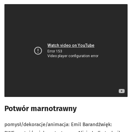
Potwór marnotrawny
pomysł/dekoracje/animacja: Emil Barandźwięk: