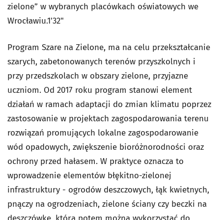
zielone” w wybranych placówkach oświatowych we
Wrocławiu.1'32"
Program Szare na Zielone, ma na celu przekształcanie
szarych, zabetonowanych terenów przyszkolnych i
przy przedszkolach w obszary zielone, przyjazne
uczniom. Od 2017 roku program stanowi element
działań w ramach adaptacji do zmian klimatu poprzez
zastosowanie w projektach zagospodarowania terenu
rozwiązań promujących lokalne zagospodarowanie
wód opadowych, zwiększenie bioróżnorodności oraz
ochrony przed hałasem. W praktyce oznacza to
wprowadzenie elementów błękitno-zielonej
infrastruktury - ogrodów deszczowych, łąk kwietnych,
pnączy na ogrodzeniach, zielone ściany czy beczki na
deszczówkę, którą potem można wykorzystać do