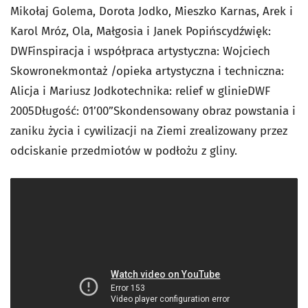
Mikołaj Golema, Dorota Jodko, Mieszko Karnas, Arek i
Karol Mróz, Ola, Małgosia i Janek Popińscydźwięk:
DWFinspiracja i współpraca artystyczna: Wojciech
Skowronekmontaż /opieka artystyczna i techniczna:
Alicja i Mariusz Jodkotechnika: relief w glinieDWF
2005Długość: 01’00”Skondensowany obraz powstania i
zaniku życia i cywilizacji na Ziemi zrealizowany przez
odciskanie przedmiotów w podłożu z gliny.