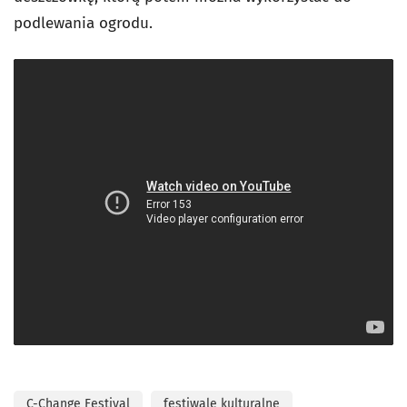
podlewania ogrodu.
C-Change Festival
festiwale kulturalne