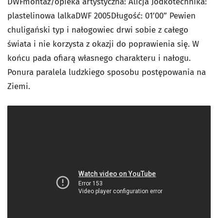
DWFmontaż/opieka artystyczna: Alicja Jodkotechnika:
plastelinowa lalkaDWF 2005Długość: 01’00” Pewien
chuligański typ i nałogowiec drwi sobie z całego
świata i nie korzysta z okazji do poprawienia się. W
końcu pada ofiarą własnego charakteru i nałogu.
Ponura paralela ludzkiego sposobu postępowania na
Ziemi.