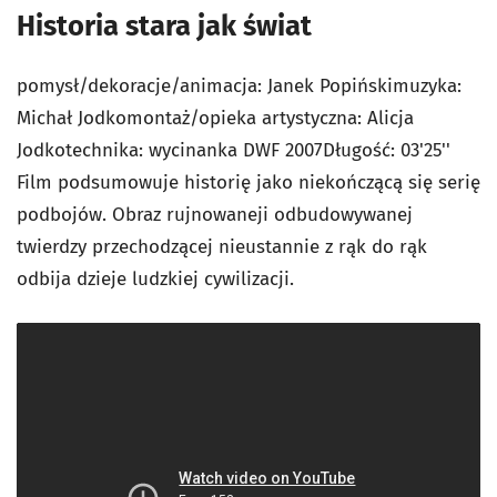
Historia stara jak świat
pomysł/dekoracje/animacja: Janek Popińskimuzyka:
Michał Jodkomontaż/opieka artystyczna: Alicja
Jodkotechnika: wycinanka DWF 2007Długość: 03'25''
Film podsumowuje historię jako niekończącą się serię
podbojów. Obraz rujnowaneji odbudowywanej
twierdzy przechodzącej nieustannie z rąk do rąk
odbija dzieje ludzkiej cywilizacji.