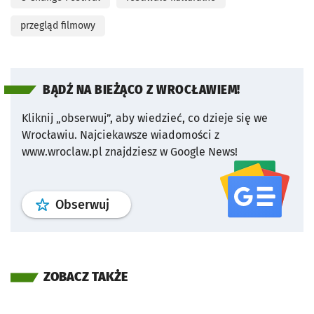
przegląd filmowy
BĄDŹ NA BIEŻĄCO Z WROCŁAWIEM!
Kliknij „obserwuj”, aby wiedzieć, co dzieje się we
Wrocławiu.
Najciekawsze wiadomości z
www.wroclaw.pl znajdziesz w Google News!
profil
google news
serwisu wroclaw
Obserwuj
ZOBACZ TAKŻE