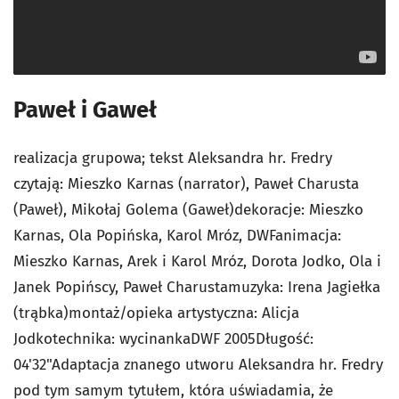
Paweł i Gaweł
realizacja grupowa; tekst Aleksandra hr. Fredry
czytają: Mieszko Karnas (narrator), Paweł Charusta
(Paweł), Mikołaj Golema (Gaweł)dekoracje: Mieszko
Karnas, Ola Popińska, Karol Mróz, DWFanimacja:
Mieszko Karnas, Arek i Karol Mróz, Dorota Jodko, Ola i
Janek Popińscy, Paweł Charustamuzyka: Irena Jagiełka
(trąbka)montaż/opieka artystyczna: Alicja
Jodkotechnika: wycinankaDWF 2005Długość:
04'32"Adaptacja znanego utworu Aleksandra hr. Fredry
pod tym samym tytułem, która uświadamia, że