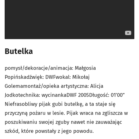
Butelka
pomysł/dekoracje/animacja: Małgosia
Popińskadźwięk: DWFwokal: Mikołaj
Golemamontaż/opieka artystyczna: Alicja
Jodkotechnika: wycinankaDWF 2005Długość: 01’00”
Niefrasobliwy pijak gubi butelkę, a ta staje się
przyczyną pożaru w lesie. Pijak wraca na zgliszcza w
poszukiwaniu swojej zguby nawet nie zauważając
szkód, które powstały z jego powodu.