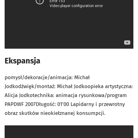
Ekspansja
pomysł/dekoracje/animacja: Michał
Jodkodźwięk/montaż: Michał Jodkoopieka artystyczna:
Alicja Jodkotechnika: animacja rysunkowa/program
PAPDWF 2007Długość: 01'00 Lapidarny i przewrotny
obraz skutków nieokiełznanej konsumpcji.