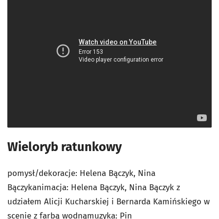
Wieloryb ratunkowy
pomysł/dekoracje: Helena Bączyk, Nina
Bączykanimacja: Helena Bączyk, Nina Bączyk z
udziałem Alicji Kucharskiej i Bernarda Kamińskiego w
scenie z farbą wodnąmuzyka: Pin