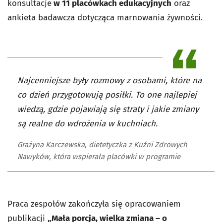
konsultacje
w 11 placówkach edukacyjnych
oraz
ankieta badawcza dotycząca marnowania żywności.
Najcenniejsze były rozmowy z osobami, które na
co dzień przygotowują posiłki. To one najlepiej
wiedzą, gdzie pojawiają się straty i jakie zmiany
są realne do wdrożenia w kuchniach.
Grażyna Karczewska, dietetyczka z Kuźni Zdrowych
Nawyków, która wspierała placówki w programie
Praca zespołów zakończyła się opracowaniem
publikacji
„Mała porcja, wielka zmiana
– o