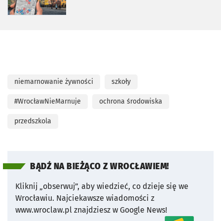
niemarnowanie żywności
szkoły
#WrocławNieMarnuje
ochrona środowiska
przedszkola
BĄDŹ NA BIEŻĄCO Z WROCŁAWIEM!
Kliknij „obserwuj”, aby wiedzieć, co dzieje się we
Wrocławiu.
Najciekawsze wiadomości z
www.wroclaw.pl znajdziesz w Google News!