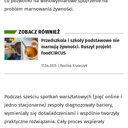
co pozwoliło na wielowymiarowe spojrzenie na
problem marnowania żywności.
ZOBACZ RÓWNIEŻ
otworzy się w nowej karcie
Przedszkola i szkoły podstawowe nie
marnują żywności. Ruszył projekt
foodCIRCUS
17.04.2025
| Paulina Krawczyk
Podczas sześciu spotkań warsztatowych (pięć online i
jedno stacjonarne) zespoły diagnozowały bariery,
wymieniały się doświadczeniami i wspólnie tworzyły
praktyczne rozwiązania. Cały proces wspierały