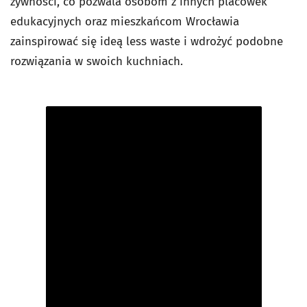
żywności, co pozwala osobom z innych placówek
edukacyjnych oraz mieszkańcom Wrocławia
zainspirować się ideą less waste i wdrożyć podobne
rozwiązania w swoich kuchniach.