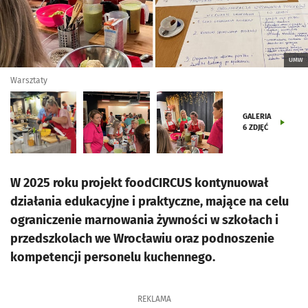
UMW
Warsztaty
GALERIA
6
ZDJĘĆ
W 2025 roku projekt foodCIRCUS kontynuował
działania edukacyjne i praktyczne, mające na celu
ograniczenie marnowania żywności w szkołach i
przedszkolach we Wrocławiu oraz podnoszenie
kompetencji personelu kuchennego.
REKLAMA