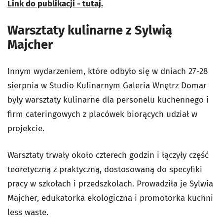
Link do publikacji - tutaj.
Warsztaty kulinarne z Sylwią
Majcher
Innym wydarzeniem, które odbyło się w dniach 27-28
sierpnia w Studio Kulinarnym Galeria Wnętrz Domar
były warsztaty kulinarne dla personelu kuchennego i
firm cateringowych z placówek biorących udział w
projekcie.
Warsztaty trwały około czterech godzin i łączyły część
teoretyczną z praktyczną, dostosowaną do specyfiki
pracy w szkołach i przedszkolach. Prowadziła je Sylwia
Majcher, edukatorka ekologiczna i promotorka kuchni
less waste.