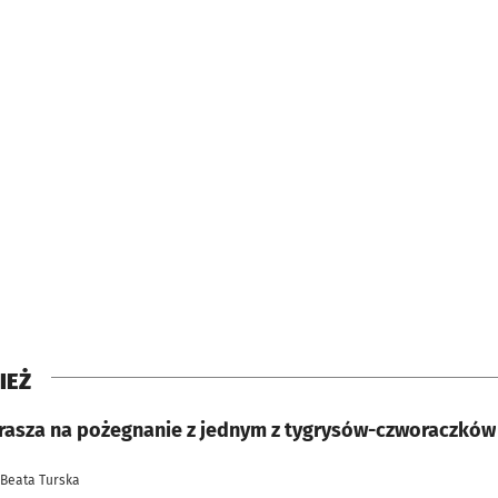
IEŻ
rasza na pożegnanie z jednym z tygrysów-czworaczków
 Beata Turska