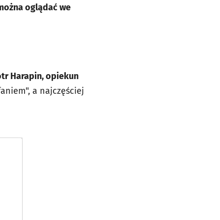
 można oglądać we
otr Harapin, opiekun
aniem", a najczęściej