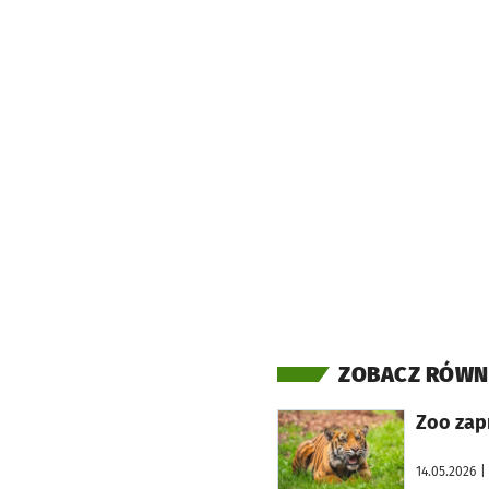
ZOBACZ RÓWN
otworzy się w nowej karcie
Zoo zap
14.05.2026
|