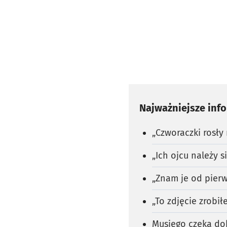
Najważniejsze inf
„Czworaczki rosły
„Ich ojcu należy 
„Znam je od pierw
„To zdjęcie zrobi
Musiego czeka do