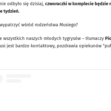
ie odbyło się dzisiaj,
czworaczki w komplecie będzie
e tydzień.
 wypatrzyć wśród rodzeństwa Musiego?
 ze wszystkich naszych młodych tygrysów – tłumaczy
Pi
Musi jest bardzo kontaktowy, pozdrawia opiekunów "puf