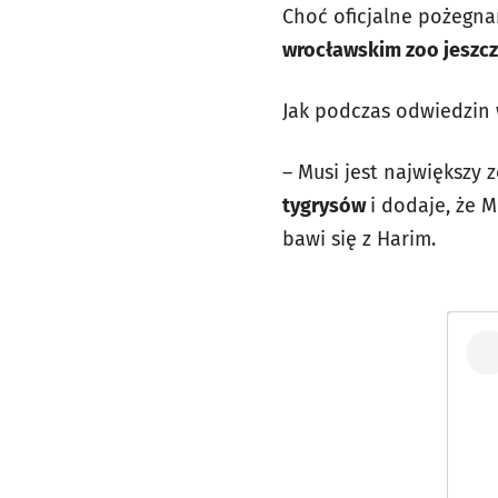
Choć oficjalne pożegnan
wrocławskim zoo jeszcz
Jak podczas odwiedzin
– Musi jest największy
tygrysów
i dodaje, że 
bawi się z Harim.