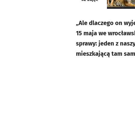
„Ale dlaczego on wyje
15 maja we wrocławsk
sprawy: jeden z nasz
mieszkającą tam sami