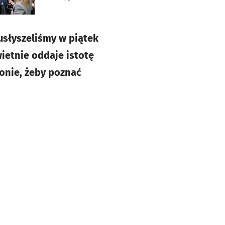
 usłyszeliśmy w piątek
ietnie oddaje istotę
onie, żeby poznać