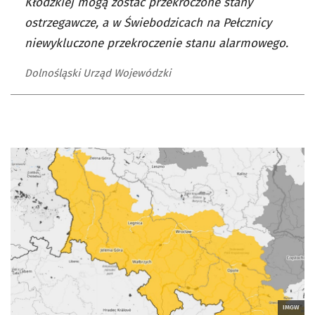
Kłodzkiej mogą zostać przekroczone stany
ostrzegawcze, a w Świebodzicach na Pełcznicy
niewykluczone przekroczenie stanu alarmowego.
Dolnośląski Urząd Wojewódzki
IMGW