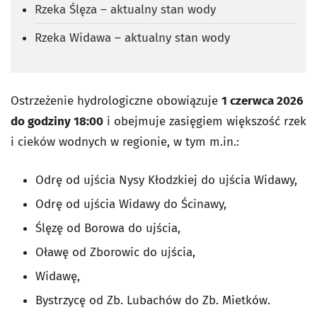
Rzeka Ślęza – aktualny stan wody
Rzeka Widawa – aktualny stan wody
Ostrzeżenie hydrologiczne obowiązuje
1 czerwca 2026
do godziny 18:00
i obejmuje zasięgiem większość rzek
i cieków wodnych w regionie, w tym m.in.:
Odrę od ujścia Nysy Kłodzkiej do ujścia Widawy,
Odrę od ujścia Widawy do Ścinawy,
Ślęzę od Borowa do ujścia,
Oławę od Zborowic do ujścia,
Widawę,
Bystrzycę od Zb. Lubachów do Zb. Mietków.