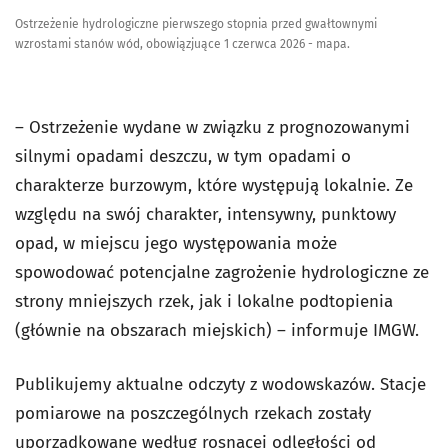
Ostrzeżenie hydrologiczne pierwszego stopnia przed gwałtownymi
wzrostami stanów wód, obowiązjuące 1 czerwca 2026 - mapa.
– Ostrzeżenie wydane w związku z prognozowanymi
silnymi opadami deszczu, w tym opadami o
charakterze burzowym, które występują lokalnie. Ze
względu na swój charakter, intensywny, punktowy
opad, w miejscu jego występowania może
spowodować potencjalne zagrożenie hydrologiczne ze
strony mniejszych rzek, jak i lokalne podtopienia
(głównie na obszarach miejskich) – informuje IMGW.
Publikujemy aktualne odczyty z wodowskazów. Stacje
pomiarowe na poszczególnych rzekach zostały
uporządkowane według rosnącej odległości od