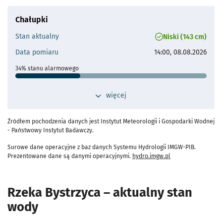
Maks. historyczne
918 cm (17.05.2010 - 18.05.2010)
- otworzy s
Chałupki
Odległość od Wrocławia
160 km
Stan aktualny
Niski (143 cm)
Przepływ operacyjny
Najwyższy wysoki przepływ:
Data pomiaru
14:00, 08.08.2026
1950 m³/s
Średni wysoki przepływ:
34% stanu alarmowego
543 m³/s
Stan ostrzegawczy
300 cm
przełącz widok dodatkowych szczegółów 
więcej
- otworzy się
Stan alarmowy
420 cm
Maks. historyczne
705 cm (08.07.1997)
Źródłem pochodzenia danych jest Instytut Meteorologii i Gospodarki Wodnej
- otworzy s
- Państwowy Instytut Badawczy.
Odległość od Wrocławia
170 km
Surowe dane operacyjne z baz danych Systemu Hydrologii IMGW-PIB.
Przepływ operacyjny
- przejdź do szczeg
Prezentowane dane są danymi operacyjnymi.
hydro.imgw.pl
Najwyższy wysoki przepływ:
2160 m³/s
Średni wysoki przepływ:
448 m³/s
Rzeka Bystrzyca – aktualny stan
wody
- otworzy się