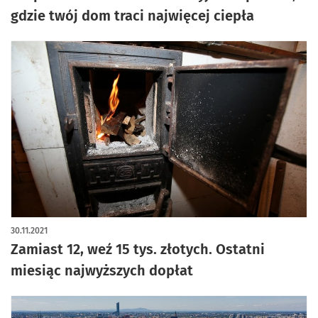
gdzie twój dom traci najwięcej ciepła
30.11.2021
Zamiast 12, weź 15 tys. złotych. Ostatni
miesiąc najwyższych dopłat