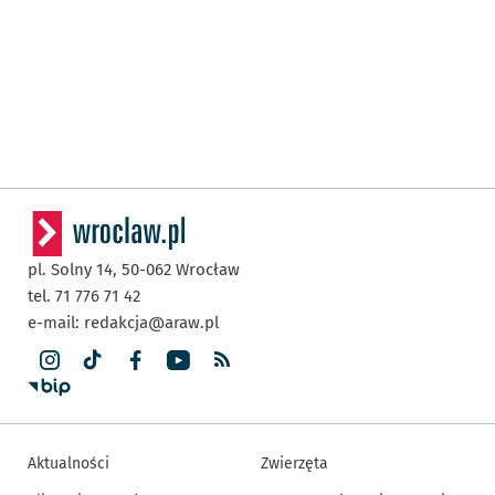
pl. Solny 14,
50-062
Wrocław
tel. 71 776 71 42
e-mail:
redakcja@araw.pl
Aktualności
Zwierzęta