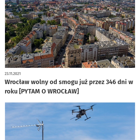
23.11.2021
Wrocław wolny od smogu już przez 346 dni w
roku [PYTAM O WROCŁAW]