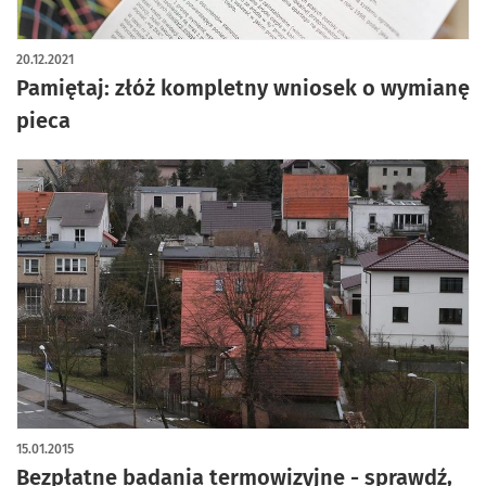
20.12.2021
Pamiętaj: złóż kompletny wniosek o wymianę
pieca
15.01.2015
Bezpłatne badania termowizyjne - sprawdź,