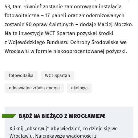
53, tam również zostanie zamontowana instalacja
fotowoltaiczna – 17 paneli oraz zmodernizowanych
zostanie 90 opraw świetlnych – dodaje Maciej Moczko.
Na te inwestycje WCT Spartan pozyskał środki
z Wojewódzkiego Funduszu Ochrony Środowiska we
Wrocławiu w formie niskooprocentowanej pożyczki.
fotowoltaika
WCT Spartan
odnawialne źródła energii
ekologia
BĄDŹ NA BIEŻĄCO Z WROCŁAWIEM!
Kliknij „obserwuj”, aby wiedzieć, co dzieje się we
Wrocławiu.
Najciekawsze wiadomości z