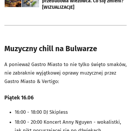
przebudowa wieżowca. Co się zmieni?
[WIZUALIZACJE]
Muzyczny chill na Bulwarze
A ponieważ Gastro Miasto to nie tylko święto smaków,
nie zabraknie wyjątkowej oprawy muzycznej przez
Gastro Miasto & Vertigo:
Piątek 16.06
16:00 - 18:00 DJ Skipless
18:00 - 20:00 Koncert Anny Nguyen - wokalistki,
jak nikt poruszającej się po dźwiękach