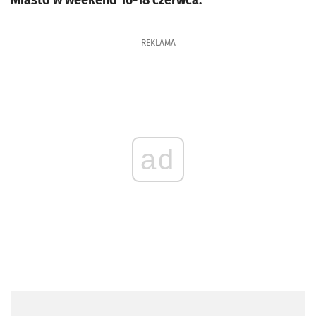
Miasto w weekend 16-18 czerwca.
REKLAMA
ad