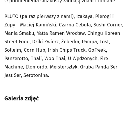
O podniebienia smakoszy zadbają znani i lubiani:
PLUTO (pa raz pierwszy z nami), Izakaya, Pierogi i
Zupy - Maciej Kamiński, Czarna Cebula, Sushi Corner,
Mania Smaku, Yatta Ramen Wrocław, Chingu Korean
Street Food, Dziki Zwierz, Żeberka, Pampa, Tost,
Solleim, Corn Hub, Irish Chips Truck, GoFreak,
Panzerotto, Thali, Woo Thai, U Wędzonych, Fire
Machine, Elomordo, Meistersztyk, Gruba Panda Ser
Jest Ser, Serotonina.
Galeria zdjęć