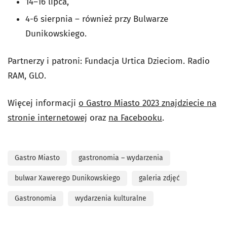
14–16 lipca,
4-6 sierpnia – również przy Bulwarze
Dunikowskiego.
Partnerzy i patroni: Fundacja Urtica Dzieciom. Radio
RAM, GLO.
Więcej informacji
o Gastro Miasto 2023 znajdziecie na
stronie internetowej
oraz
na Facebooku
.
Gastro Miasto
gastronomia – wydarzenia
bulwar Xawerego Dunikowskiego
galeria zdjęć
Gastronomia
wydarzenia kulturalne