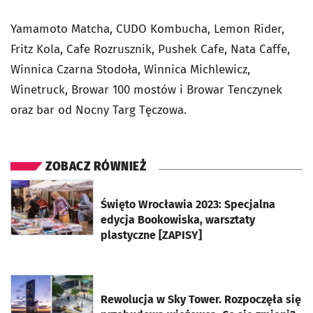
Yamamoto Matcha, CUDO Kombucha, Lemon Rider,
Fritz Kola, Cafe Rozrusznik, Pushek Cafe, Nata Caffe,
Winnica Czarna Stodoła, Winnica Michlewicz,
Winetruck, Browar 100 mostów i Browar Tenczynek
oraz bar od Nocny Targ Tęczowa.
ZOBACZ RÓWNIEŻ
otworzy się w nowej karcie
Święto Wrocławia 2023: Specjalna
edycja Bookowiska, warsztaty
plastyczne [ZAPISY]
otworzy się w nowej karcie
Rewolucja w Sky Tower. Rozpoczęła się