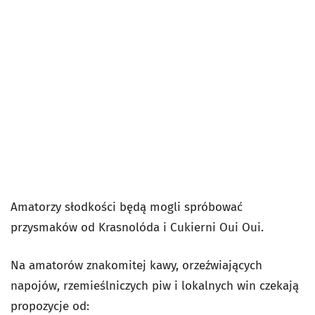
Amatorzy słodkości będą mogli spróbować
przysmaków od Krasnolóda i Cukierni Oui Oui.
Na amatorów znakomitej kawy, orzeźwiających
napojów, rzemieślniczych piw i lokalnych win czekają
propozycje od: