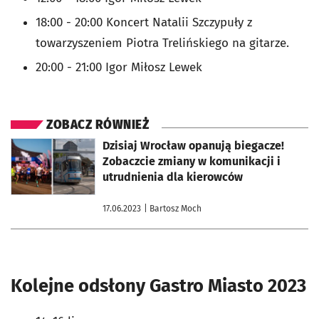
18:00 - 20:00 Koncert Natalii Szczypuły z
towarzyszeniem Piotra Trelińskiego na gitarze.
20:00 - 21:00 Igor Miłosz Lewek
ZOBACZ RÓWNIEŻ
otworzy się w nowej karcie
Dzisiaj Wrocław opanują biegacze!
Zobaczcie zmiany w komunikacji i
utrudnienia dla kierowców
17.06.2023
| Bartosz Moch
Kolejne odsłony Gastro Miasto 2023