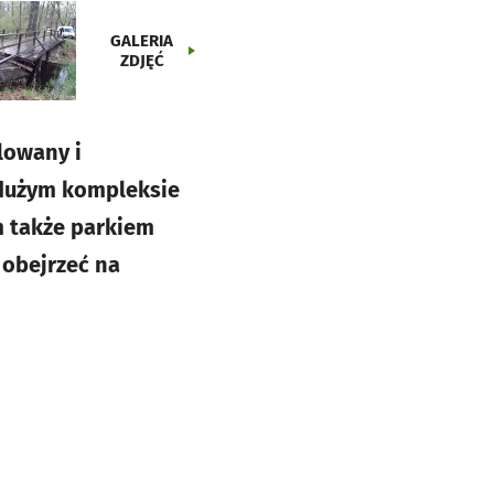
GALERIA
ZDJĘĆ
lowany i
edużym kompleksie
 także parkiem
 obejrzeć na