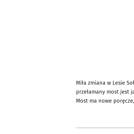
Miła zmiana w Lesie So
przełamany most jest ja
Most ma nowe poręcze, 