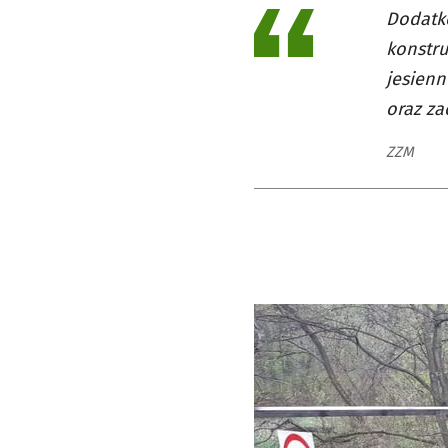
Dodatk
konstr
jesienn
oraz za
ZZM