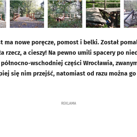
ma nowe poręcze, pomost i belki. Został poma
 rzecz, a cieszy! Na pewno umili spacery po ni
północno-wschodniej części Wrocławia, zwanym
piej się nim przejść, natomiast od razu można go
REKLAMA