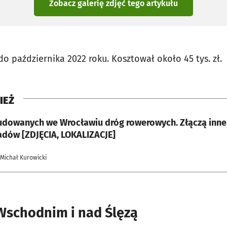
Zobacz galerię zdjęć
tego artykułu
o października 2022 roku. Kosztował około 45 tys. zł.
IEŻ
udowanych we Wrocławiu dróg rowerowych. Złączą inne 
adów [ZDJĘCIA, LOKALIZACJE]
 Michał Kurowicki
Wschodnim i nad Ślęzą