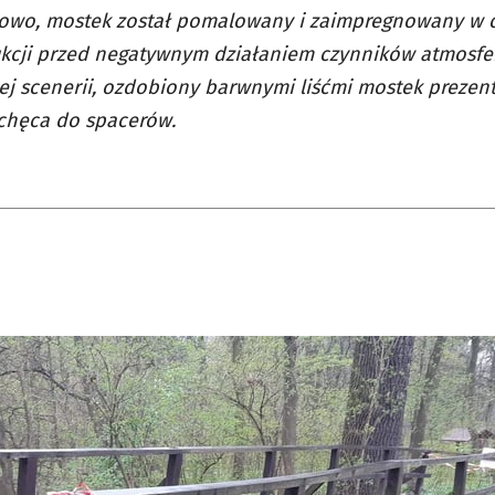
owo, mostek został pomalowany i zaimpregnowany w c
ukcji przed negatywnym działaniem czynników atmosfe
ej scenerii, ozdobiony barwnymi liśćmi mostek prezent
chęca do spacerów.