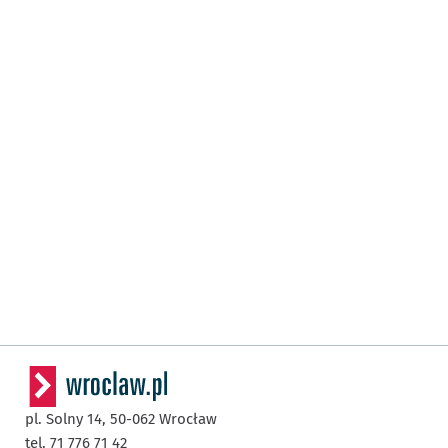
pl. Solny 14,
50-062
Wrocław
tel. 71 776 71 42