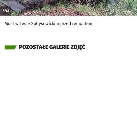
ZZM
Most w Lesie Sołtysowickim przed remontem
POZOSTAŁE GALERIE ZDJĘĆ