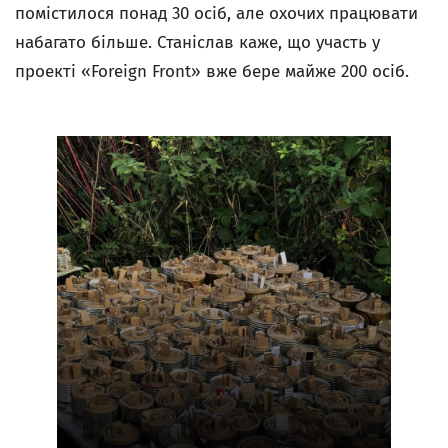
помістилося понад 30 осіб, але охочих працювати
набагато більше. Станіслав каже, що участь у
проекті «Foreign Front» вже бере майже 200 осіб.