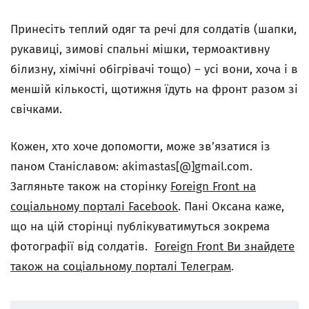
Принесіть теплий одяг та речі для солдатів (шапки,
рукавиці, зимові спальні мішки, термоактивну
білизну, хімічні обігрівачі тощо) – усі вони, хоча і в
меншій кількості, щотижня їдуть на фронт разом зі
свічками.
Кожен, хто хоче допомогти, може зв’язатися із
паном Станіславом: akimastas[@]gmail.com.
Загляньте також на сторінку
Foreign Front на
соціальному порталі Facebook
. Пані Оксана каже,
що на цій сторінці публікуватимуться зокрема
фотографії від солдатів.
Foreign Front Ви знайдете
також на соціальному порталі Телеграм
.