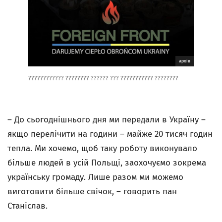
архiв
???????????? ???????? ?????? ??? ??????????? ????????
– До сьогоднішнього дня ми передали в Україну –
якщо перелічити на години – майже 20 тисяч годин
тепла. Ми хочемо, щоб таку роботу виконувало
більше людей в усій Польщі, заохочуємо зокрема
українську громаду. Лише разом ми можемо
виготовити більше свічок, – говорить пан
Станіслав.