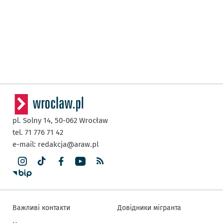
pl. Solny 14,
50-062
Wrocław
tel. 71 776 71 42
e-mail:
redakcja@araw.pl
Важливі контакти
Довідники мігранта