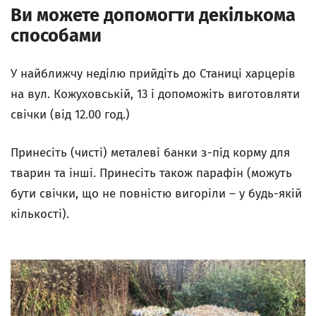
Ви можете допомогти декількома
способами
У найближчу неділю прийдіть до Станиці харцерів
на вул. Кожуховській, 13 і допоможіть виготовляти
свічки (від 12.00 год.)
Принесіть (чисті) металеві банки з-під корму для
тварин та інші. Принесіть також парафін (можуть
бути свічки, що не повністю вигоріли – у будь-якій
кількості).