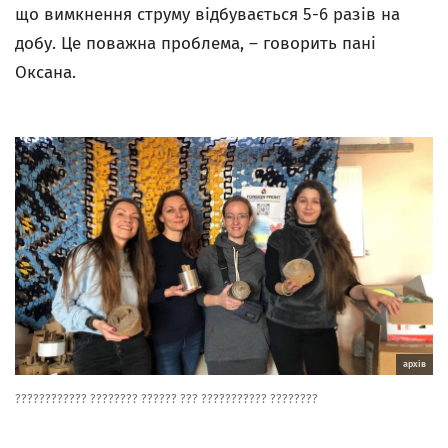
що вимкнення струму відбувається 5-6 разів на
добу. Це поважна проблема, – говорить пані
Оксана.
архiв
???????????? ???????? ?????? ??? ??????????? ????????