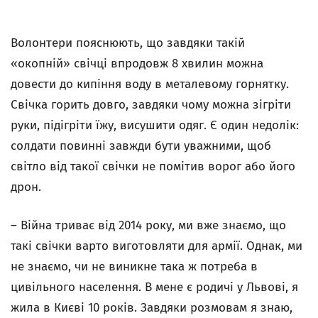
Волонтери пояснюють, що завдяки такій
«окопній» свічці впродовж 8 хвилин можна
довести до кипіння воду в металевому горнятку.
Свічка горить довго, завдяки чому можна зігріти
руки, підігріти їжу, висушити одяг. Є один недолік:
солдати повинні завжди бути уважними, щоб
світло від такої свічки не помітив ворог або його
дрон.
– Війна триває від 2014 року, ми вже знаємо, що
такі свічки варто виготовляти для армії. Однак, ми
не знаємо, чи не виникне така ж потреба в
цивільного населення. В мене є родичі у Львові, я
жила в Києві 10 років. Завдяки розмовам я знаю,