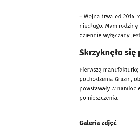
– Wojna trwa od 2014 ro
niedługo. Mam rodzinę 
dziennie wyłączany jes
Skrzyknęło się 
Pierwszą manufakturkę 
pochodzenia Gruzin, ob
powstawały w namiocie.
pomieszczenia.
Galeria zdjęć