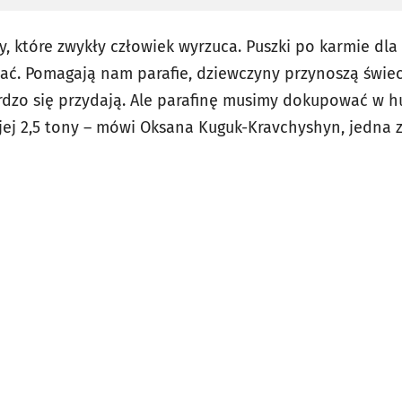
, które zwykły człowiek wyrzuca. Puszki po karmie dla 
ć. Pomagają nam parafie, dziewczyny przynoszą świec
rdzo się przydają. Ale parafinę musimy dokupować w hu
jej 2,5 tony – mówi Oksana Kuguk-Kravchyshyn, jedna z