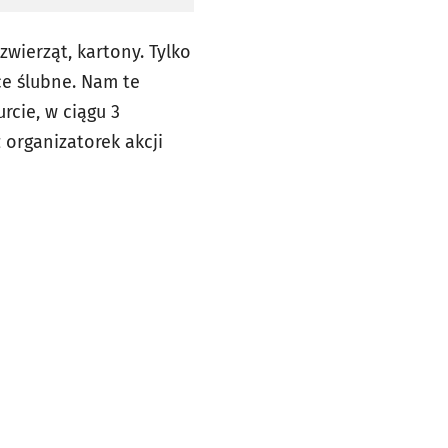
zwierząt, kartony. Tylko
e ślubne. Nam te
rcie, w ciągu 3
 organizatorek akcji