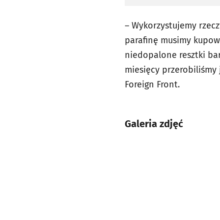
– Wykorzystujemy rzeczy
parafinę musimy kupowa
niedopalone resztki ba
miesięcy przerobiliśmy 
Foreign Front.
Galeria zdjęć