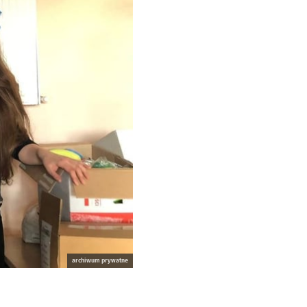
archiwum prywatne