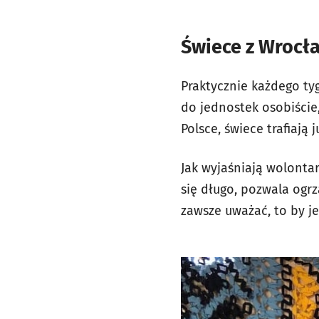
Świece z Wrocła
Praktycznie każdego tyg
do jednostek osobiście
Polsce, świece trafiają j
Jak wyjaśniają wolonta
się długo, pozwala ogrz
zawsze uważać, to by je