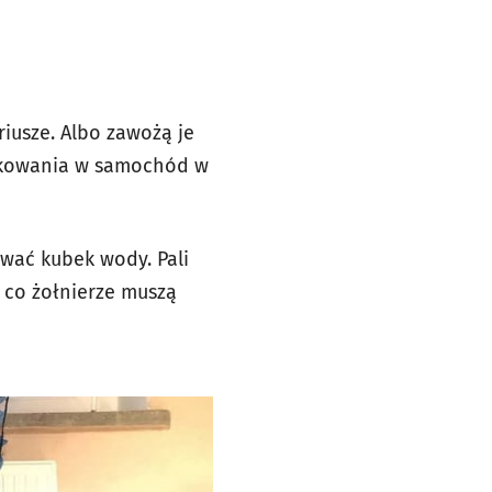
riusze. Albo zawożą je
pakowania w samochód w
wać kubek wody. Pali
a co żołnierze muszą