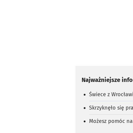
Najważniejsze inf
Świece z Wrocławi
Skrzyknęło się pr
Możesz pomóc na