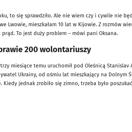
ku, to się sprawdziło. Ale nie wiem czy i cywile nie b
we Lwowie, mieszkałam 10 lat w Kijowie. Z rozmów wiem
t prąd. To jest duży problem – mówi pani Oksana.
prawie 200 wolontariuszy
trzy miesiące temu uruchomił pod Oleśnicą Stanislav 
ywatel Ukrainy, od ośmiu lat mieszkający na Dolnym Ś
 Kiedy jednak zrobiło się zimno, trzeba było poszukać