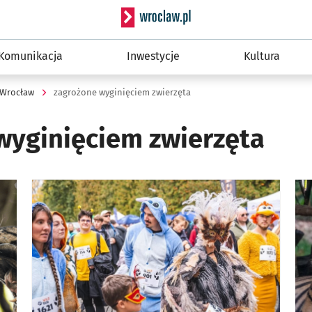
Serwis informacyjny wro
Komunikacja
Inwestycje
Kultura
Wrocław
zagrożone wyginięciem zwierzęta
wyginięciem zwierzęta