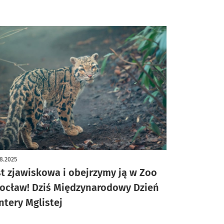
8.2025
st zjawiskowa i obejrzymy ją w Zoo
ocław! Dziś Międzynarodowy Dzień
ntery Mglistej