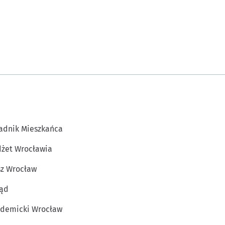
adnik Mieszkańca
żet Wrocławia
z Wrocław
ąd
demicki Wrocław