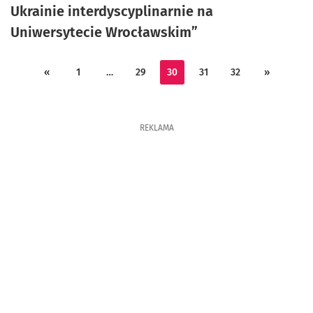
Ukrainie interdyscyplinarnie na
Uniwersytecie Wrocławskim”
«
1
…
29
30
31
32
»
REKLAMA