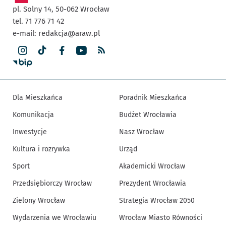
pl. Solny 14,
50-062
Wrocław
tel. 71 776 71 42
e-mail:
redakcja@araw.pl
Dla Mieszkańca
Poradnik Mieszkańca
Komunikacja
Budżet Wrocławia
Inwestycje
Nasz Wrocław
Kultura i rozrywka
Urząd
Sport
Akademicki Wrocław
Przedsiębiorczy Wrocław
Prezydent Wrocławia
Zielony Wrocław
Strategia Wrocław 2050
Wydarzenia we Wrocławiu
Wrocław Miasto Równości