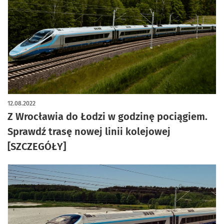
12.08.2022
Z Wrocławia do Łodzi w godzinę pociągiem.
Sprawdź trasę nowej linii kolejowej
[SZCZEGÓŁY]