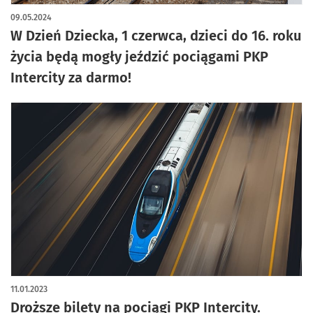
09.05.2024
W Dzień Dziecka, 1 czerwca, dzieci do 16. roku
życia będą mogły jeździć pociągami PKP
Intercity za darmo!
11.01.2023
Droższe bilety na pociągi PKP Intercity.