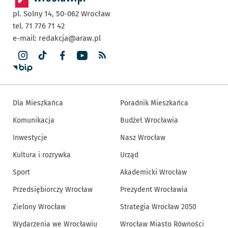
pl. Solny 14,
50-062
Wrocław
tel. 71 776 71 42
e-mail:
redakcja@araw.pl
Dla Mieszkańca
Poradnik Mieszkańca
Komunikacja
Budżet Wrocławia
Inwestycje
Nasz Wrocław
Kultura i rozrywka
Urząd
Sport
Akademicki Wrocław
Przedsiębiorczy Wrocław
Prezydent Wrocławia
Zielony Wrocław
Strategia Wrocław 2050
Wydarzenia we Wrocławiu
Wrocław Miasto Równości