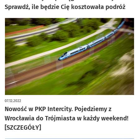
Sprawdź, ile będzie Cię kosztowała podróż
07.12.2022
Nowość w PKP Intercity. Pojedziemy z
Wrocławia do Trójmiasta w każdy weekend!
[SZCZEGÓŁY]