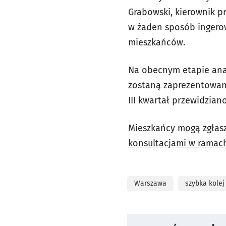
Grabowski, kierownik pr
w żaden sposób ingero
mieszkańców.
Na obecnym etapie anal
zostaną zaprezentowane
III kwartał przewidzian
Mieszkańcy mogą zgłasz
konsultacjami w ramac
Warszawa
szybka kolej