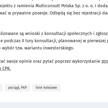
ojektu z ramienia Multiconsult Polska Sp. z o. o. I dod
wać w prywatne posesje. Odbędą się bez rejestracji 
izowane są wnioski z konsultacji społecznych i zgłos
 podczas II tury konsultacji, planowanej w pierwszej 
o wybór tzw. wariantu inwestorskiego.
ać swoje opinie oraz pytać poprzez wykorzystanie
str
h CPK.
pociągi, PKP
linie kolejowe