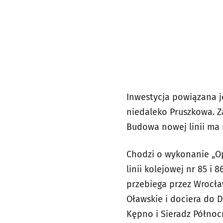
Inwestycja powiązana j
niedaleko Pruszkowa. Z
Budowa nowej linii ma r
Chodzi o wykonanie „
linii kolejowej nr 85 i
przebiega przez Wrocła
Oławskie i dociera do 
Kępno i Sieradz Północ