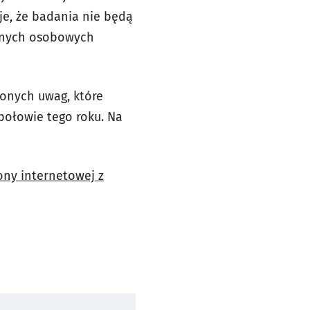
aje, że badania nie będą
danych osobowych
zonych uwag, które
połowie tego roku. Na
ony internetowej z