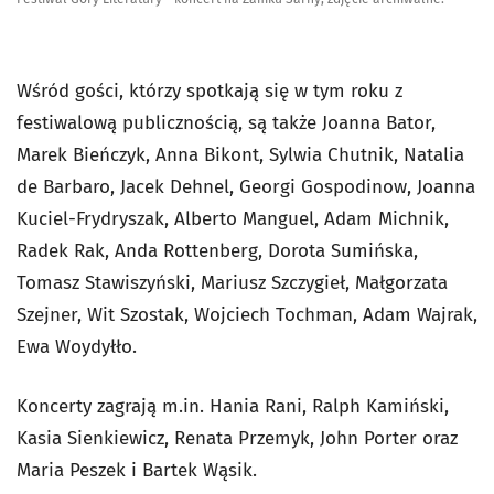
Wśród gości, którzy spotkają się w tym roku z
festiwalową publicznością, są także Joanna Bator,
Marek Bieńczyk, Anna Bikont, Sylwia Chutnik, Natalia
de Barbaro, Jacek Dehnel, Georgi Gospodinow, Joanna
Kuciel-Frydryszak, Alberto Manguel, Adam Michnik,
Radek Rak, Anda Rottenberg, Dorota Sumińska,
Tomasz Stawiszyński, Mariusz Szczygieł, Małgorzata
Szejner, Wit Szostak, Wojciech Tochman, Adam Wajrak,
Ewa Woydyłło.
Koncerty zagrają m.in. Hania Rani, Ralph Kamiński,
Kasia Sienkiewicz, Renata Przemyk, John Porter oraz
Maria Peszek i Bartek Wąsik.