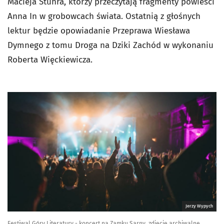
Macieja Stuhra, którzy przeczytają fragmenty powieści
Anna In w grobowcach świata. Ostatnią z głośnych
lektur będzie opowiadanie Przeprawa Wiesława
Dymnego z tomu Droga na Dziki Zachód w wykonaniu
Roberta Więckiewicza.
Jerzy Wypych
Festiwal Góry Literatury - koncert na Zamku Sarny, zdjęcie archiwalne.