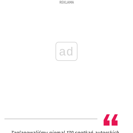
REKLAMA
ad
Zaplanowaliśmy niemal 170 spotkań autorskich,