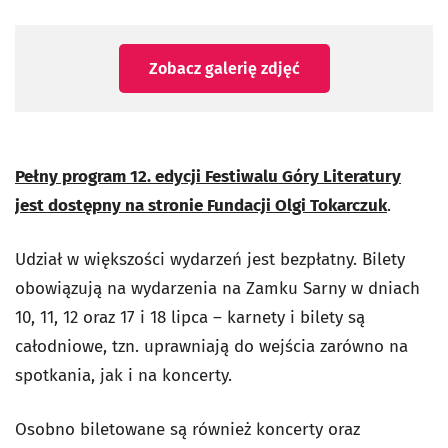
Zobacz galerię zdjęć
Pełny program 12. edycji Festiwalu Góry Literatury
jest dostępny na stronie Fundacji Olgi Tokarczuk
.
Udział w większości wydarzeń jest bezpłatny. Bilety
obowiązują na wydarzenia na Zamku Sarny w dniach
10, 11, 12 oraz 17 i 18 lipca – karnety i bilety są
całodniowe, tzn. uprawniają do wejścia zarówno na
spotkania, jak i na koncerty.
Osobno biletowane są również koncerty oraz