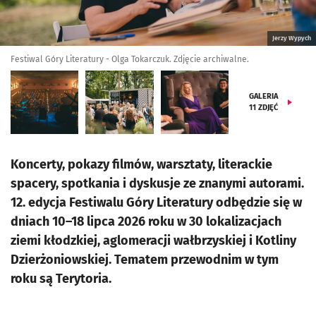
Jerzy Wypych
Festiwal Góry Literatury - Olga Tokarczuk. Zdjęcie archiwalne.
GALERIA
11
ZDJĘĆ
Koncerty, pokazy filmów, warsztaty, literackie
spacery, spotkania i dyskusje ze znanymi autorami.
12. edycja Festiwalu Góry Literatury odbędzie się w
dniach 10–18 lipca 2026 roku w 30 lokalizacjach
ziemi kłodzkiej, aglomeracji wałbrzyskiej i Kotliny
Dzierżoniowskiej. Tematem przewodnim w tym
roku są Terytoria.