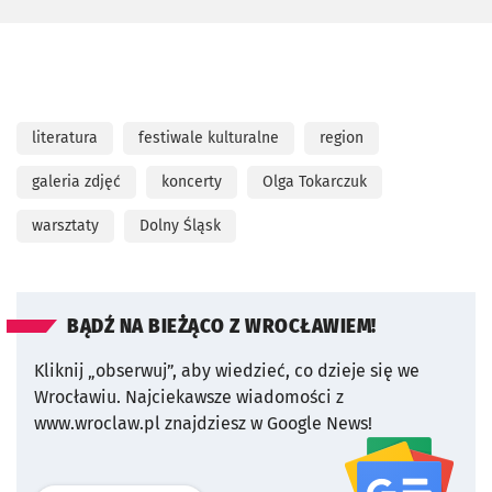
literatura
festiwale kulturalne
region
galeria zdjęć
koncerty
Olga Tokarczuk
warsztaty
Dolny Śląsk
BĄDŹ NA BIEŻĄCO Z WROCŁAWIEM!
Kliknij „obserwuj”, aby wiedzieć, co dzieje się we
Wrocławiu.
Najciekawsze wiadomości z
www.wroclaw.pl znajdziesz w Google News!