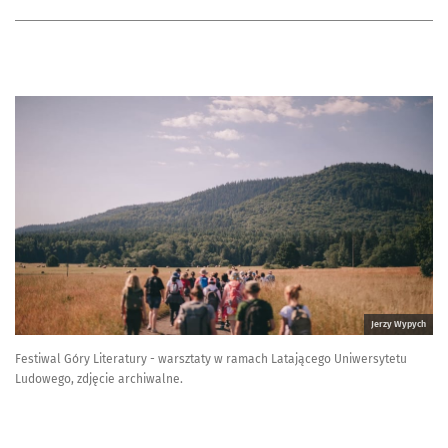
Jerzy Wypych
Festiwal Góry Literatury - warsztaty w ramach Latającego Uniwersytetu
Ludowego, zdjęcie archiwalne.