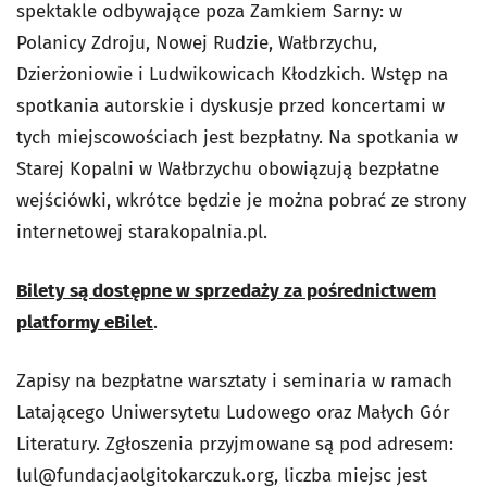
spektakle odbywające poza Zamkiem Sarny: w
Polanicy Zdroju, Nowej Rudzie, Wałbrzychu,
Dzierżoniowie i Ludwikowicach Kłodzkich. Wstęp na
spotkania autorskie i dyskusje przed koncertami w
tych miejscowościach jest bezpłatny. Na spotkania w
Starej Kopalni w Wałbrzychu obowiązują bezpłatne
wejściówki, wkrótce będzie je można pobrać ze strony
internetowej starakopalnia.pl.
Bilety są dostępne w sprzedaży za pośrednictwem
platformy eBilet
.
Zapisy na bezpłatne warsztaty i seminaria w ramach
Latającego Uniwersytetu Ludowego oraz Małych Gór
Literatury. Zgłoszenia przyjmowane są pod adresem:
lul@fundacjaolgitokarczuk.org
, liczba miejsc jest