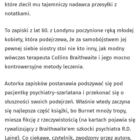
które zlecił mu tajemniczy nadawca przesyłki z
notatkami.
To zapiski z lat 60. z Londynu poczynione ręką młodej
kobiety, która podejrzewa, że za samobójstwem jej
pewnej siebie siostry stoi nie kto inny, jak modny
wówczas terapeuta Collins Braithwaite i jego mocno
kontrowersyjne metody leczenia.
Autorka zapisków postanawia podszywać się pod
pacjentkę psychiatry-szarlatana i przekonać się o
słuszności swoich podejrzeń. Właśnie wtedy zaczyna
się najlepsza część książki, bo Burnet mnoży tropy,
miesza fikcję z rzeczywistością (na kartach pojawia się
rywalizujący z Braithwaite'em szkocki psychiatra R.D.
Laing). Co ciekawe, czytelnik, zwodzony przez autora,