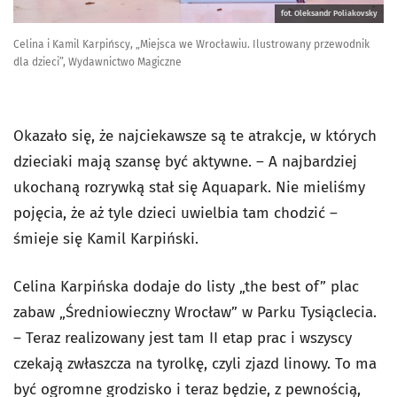
fot. Oleksandr Poliakovsky
Celina i Kamil Karpińscy, „Miejsca we Wrocławiu. Ilustrowany przewodnik
dla dzieci”, Wydawnictwo Magiczne
Okazało się, że najciekawsze są te atrakcje, w których
dzieciaki mają szansę być aktywne. – A najbardziej
ukochaną rozrywką stał się Aquapark. Nie mieliśmy
pojęcia, że aż tyle dzieci uwielbia tam chodzić –
śmieje się Kamil Karpiński.
Celina Karpińska dodaje do listy „the best of” plac
zabaw „Średniowieczny Wrocław” w Parku Tysiąclecia.
– Teraz realizowany jest tam II etap prac i wszyscy
czekają zwłaszcza na tyrolkę, czyli zjazd linowy. To ma
być ogromne grodzisko i teraz będzie, z pewnością,