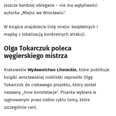
jeszcze bardziej oblegane – nie ma wątpliwości
autorka „Miejsc we Wrocławiu”.
W książce znajdziecie listę miejsc bezpłatnych i
mapkę z lokalizacją konkretnych atrakcji.
Olga Tokarczuk poleca
węgierskiego mistrza
Krakowskie
Wydawnictwo Literackie
, które publikuje
książki wrocławskiej noblistki zaprosiło Olgę
Tokarczuk do ciekawego projektu, który został
nazwany „Inne konstelacje”. Pisarka wybiera w
sygnowanym przez siebie cyklu tomy, które
szczególnie ceni.