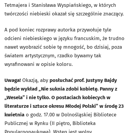
Tetmajera i Stanisława Wyspiańskiego, w których
twórczości niebieski okazał się szczególnie znaczący.
A pod koniec rozprawy autorka przywołuje tyle
odcieni niebieskiego w języku francuskim, że trudno
nawet wyobrazić sobie tę mnogość, bo dzisiaj, poza
światem artystycznym, rzadko bywamy tak
wyrafinowani w opisie koloru.
Uwaga!
Okazją, aby
posłuchać prof. Justyny Bajdy
będzie wykład „Nie suknia zdobi kobietę. Panny z
„Wesela” i nie tylko. O postaciach kobiecych w
literaturze i sztuce okresu Młodej Polski” w środę 23
kwietnia
o godz. 17.00 w Dolnośląskiej Bibliotece
Publicznej w Rynku (II piętro, Biblioteka
Popularnonaukowa). Wstęp jest wolny.