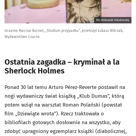
fot. Oleksandr Poliakovsky
Graeme Macrae Burnet, „Studium przypadku”, przełożył Łukasz Witczak,
Wydawnictwo Czarne
Ostatnia zagadka – kryminał a la
Sherlock Holmes
Ponad 30 lat temu Arturo Pérez-Reverte postawił na
nogi wydawniczy świat książką „Klub Dumas”, którą
potem wziął na warsztat Roman Polański (powstał
film „Dziewiąte wrota”). Rzecz traktowała o
bibliofilach gotowych dosłownie na wszystko, aby
zdobyć upragniony egzemplarz książki (diabolicznej,