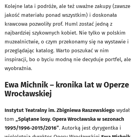
Kolejne lata i podróże, ale też uważne zakupy (zawsze
jakość materiału ponad wszystkim) i doskonała
krawcowa pozwoliły prof. Huml zostać jedną z
najbardziej szykownych kobiet. Nie tylko w polskim
muzealnictwie, o czym przekonamy się na wystawie i
przeglądając katalog. Warto poszukać w nim
inspiracji, bo o byciu modną nie decyduje portfel, ale
wyobraźnia.
Ewa Michnik – kronika lat w Operze
Wrocławskiej
Instytut Teatralny im. Zbigniewa Raszewskiego
wydał
tom
„Splątane losy. Opera Wrocławska w sezonach
1995/1996-2015/2016”
. Autorką jest dyrygentka i
wieloletnia dyrektor Opery Wrocławskiej
Ewa Michnik
,