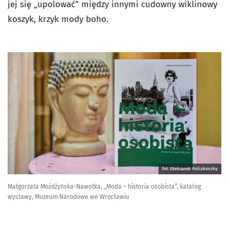
jej się „upolować” między innymi cudowny wiklinowy
koszyk, krzyk mody boho.
fot. Oleksandr Poliakovsky
Małgorzata Możdżyńska-Nawotka, „Moda – historia osobista”, katalog
wystawy, Muzeum Narodowe we Wrocławiu