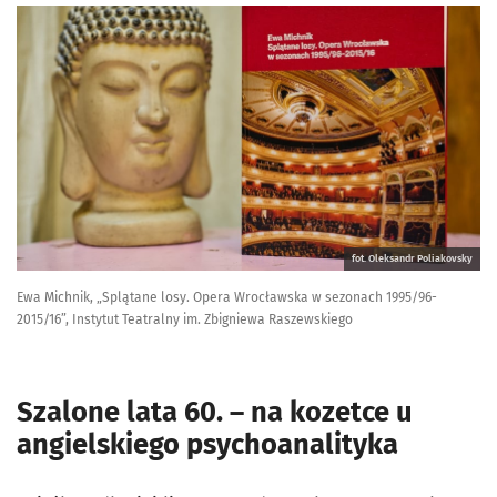
fot. Oleksandr Poliakovsky
Ewa Michnik, „Splątane losy. Opera Wrocławska w sezonach 1995/96-
2015/16”, Instytut Teatralny im. Zbigniewa Raszewskiego
Szalone lata 60. – na kozetce u
angielskiego psychoanalityka