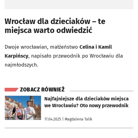
Wrocław dla dzieciaków – te
miejsca warto odwiedzić
Dwoje wrocławian, małżeństwo
Celina i Kamil
Karpińscy
, napisało przewodnik po Wrocławiu dla
najmłodszych.
ZOBACZ RÓWNIEŻ
otworzy się w nowej karcie
Najfajniejsze dla dzieciaków miejsca
we Wrocławiu? Oto nowy przewodnik
17.04.2025
| Magdalena Talik