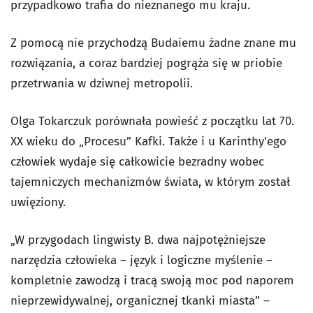
przypadkowo trafia do nieznanego mu kraju.
Z pomocą nie przychodzą Budaiemu żadne znane mu
rozwiązania, a coraz bardziej pogrąża się w priobie
przetrwania w dziwnej metropolii.
Olga Tokarczuk porównała powieść z początku lat 70.
XX wieku do „Procesu” Kafki. Także i u Karinthy'ego
człowiek wydaje się całkowicie bezradny wobec
tajemniczych mechanizmów świata, w którym został
uwięziony.
„W przygodach lingwisty B. dwa najpotężniejsze
narzędzia człowieka – język i logiczne myślenie –
kompletnie zawodzą i tracą swoją moc pod naporem
nieprzewidywalnej, organicznej tkanki miasta” –