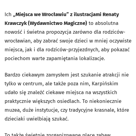
Ich
„Miejsca we Wrocławiu” z ilustracjami Renaty
Krawczyk (Wydawnictwo Magiczne)
to absolutna
nowość i świetna propozycja zarówno dla rodziców-
wrocławian, aby zabrać swoje dzieci w mniej oczywiste
miejsca, jak i dla rodziców-przyjezdnych, aby pokazać
pociechom warte zapamiętania lokalizacje.
Bardzo ciekawym zamysłem jest szukanie atrakcji nie
tylko w centrum, ale także poza nim, Karpińskim
udało się znaleźć ciekawe miejsca na wszystkich
praktycznie większych osiedlach. To niekoniecznie
muzea, duże instytucje, czy tradycyjne krasnale, które
dzieciaki uwielbiają szukać.
To także świetnie zorganizowane place zabaw,