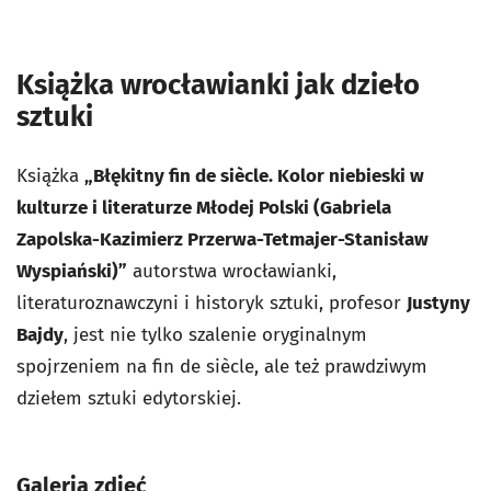
Książka wrocławianki jak dzieło
sztuki
Książka
„Błękitny fin de siècle. Kolor niebieski w
kulturze i literaturze Młodej Polski (Gabriela
Zapolska-Kazimierz Przerwa-Tetmajer-Stanisław
Wyspiański)”
autorstwa wrocławianki,
literaturoznawczyni i historyk sztuki, profesor
Justyny
Bajdy
, jest nie tylko szalenie oryginalnym
spojrzeniem na fin de siècle, ale też prawdziwym
dziełem sztuki edytorskiej.
Galeria zdjęć