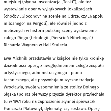
miejskiej (słynna inscenizacja „Toski”), ale też
wystawianie oper w wyjątkowych lokalizacjach
(choćby „Giocondy” na scenie na Odrze, czy „Napoju
miłosnego” na Pergoli), ale również jedno z
nielicznych w historii polskiej sceny wystawienie
całego Ringu (tetralogii „Pierścień Nibelunga”)
Richarda Wagnera w Hali Stulecia.
Ewa Michnik przedstawia w książce nie tylko kronikę
działalności opery, z uwzględnieniem całego zespołu
artystycznego, administracyjnego i pionu
technicznego, ale przywołuje muzyczne tradycje
Wrocławia, swoje wspomnienia ze stolicy Dolnego
Śląska (po raz pierwszy przyszła dyrektor przyjechała
tu w 1961 roku na zaproszenie słynnej śpiewaczki
Franciszki Platówny), dylematy, czy zostawić Operę