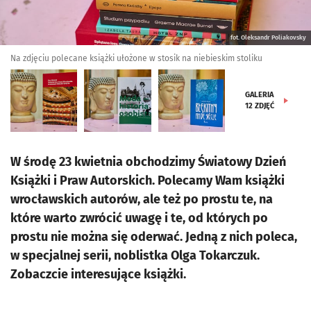
fot. Oleksandr Poliakovsky
Na zdjęciu polecane książki ułożone w stosik na niebieskim stoliku
GALERIA
12
ZDJĘĆ
W środę 23 kwietnia obchodzimy Światowy Dzień
Książki i Praw Autorskich. Polecamy Wam książki
wrocławskich autorów, ale też po prostu te, na
które warto zwrócić uwagę i te, od których po
prostu nie można się oderwać. Jedną z nich poleca,
w specjalnej serii, noblistka Olga Tokarczuk.
Zobaczcie interesujące książki.