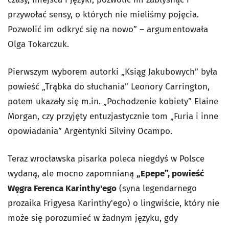
przywołać sensy, o których nie mieliśmy pojęcia.
Pozwolić im odkryć się na nowo” – argumentowała
Olga Tokarczuk.
Pierwszym wyborem autorki „Ksiąg Jakubowych” była
powieść „Trąbka do słuchania” Leonory Carrington,
potem ukazały się m.in. „Pochodzenie kobiety” Elaine
Morgan, czy przyjęty entuzjastycznie tom „Furia i inne
opowiadania” Argentynki Silviny Ocampo.
Teraz wrocławska pisarka poleca niegdyś w Polsce
wydaną, ale mocno zapomnianą
„Epepe”, powieść
Węgra Ferenca Karinthy'ego
(syna legendarnego
prozaika Frigyesa Karinthy'ego) o lingwiście, który nie
może się porozumieć w żadnym języku, gdy