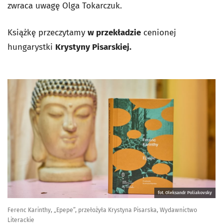
zwraca uwagę Olga Tokarczuk.
Książkę przeczytamy
w przekładzie
cenionej
hungarystki
Krystyny Pisarskiej.
fot. Oleksandr Poliakovsky
Ferenc Karinthy, „Epepe”, przełożyła Krystyna Pisarska, Wydawnictwo
Literackie