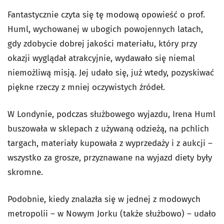
Fantastycznie czyta się tę modową opowieść o prof.
Huml, wychowanej w ubogich powojennych latach,
gdy zdobycie dobrej jakości materiału, który przy
okazji wyglądał atrakcyjnie, wydawało się niemal
niemożliwą misją. Jej udało się, już wtedy, pozyskiwać
piękne rzeczy z mniej oczywistych źródeł.
W Londynie, podczas służbowego wyjazdu, Irena Huml
buszowała w sklepach z używaną odzieżą, na pchlich
targach, materiały kupowała z wyprzedaży i z aukcji –
wszystko za grosze, przyznawane na wyjazd diety były
skromne.
Podobnie, kiedy znalazła się w jednej z modowych
metropolii – w Nowym Jorku (także służbowo) – udało