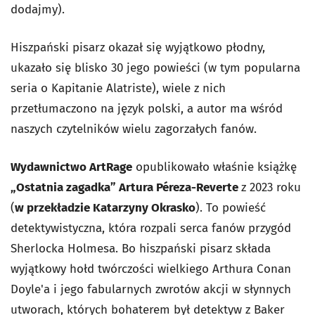
dodajmy).
Hiszpański pisarz okazał się wyjątkowo płodny,
ukazało się blisko 30 jego powieści (w tym popularna
seria o Kapitanie Alatriste), wiele z nich
przetłumaczono na język polski, a autor ma wśród
naszych czytelników wielu zagorzałych fanów.
Wydawnictwo ArtRage
opublikowało właśnie książkę
„Ostatnia zagadka” Artura Péreza-Reverte
z 2023 roku
(
w przekładzie Katarzyny Okrasko
). To powieść
detektywistyczna, która rozpali serca fanów przygód
Sherlocka Holmesa. Bo hiszpański pisarz składa
wyjątkowy hołd twórczości wielkiego Arthura Conan
Doyle'a i jego fabularnych zwrotów akcji w słynnych
utworach, których bohaterem był detektyw z Baker