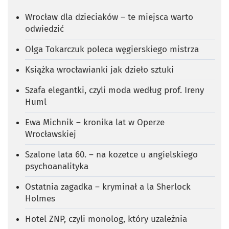
Wrocław dla dzieciaków – te miejsca warto
odwiedzić
Olga Tokarczuk poleca węgierskiego mistrza
Książka wrocławianki jak dzieło sztuki
Szafa elegantki, czyli moda według prof. Ireny
Huml
Ewa Michnik – kronika lat w Operze
Wrocławskiej
Szalone lata 60. – na kozetce u angielskiego
psychoanalityka
Ostatnia zagadka – kryminał a la Sherlock
Holmes
Hotel ZNP, czyli monolog, który uzależnia