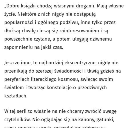
„Dobre książki chodzą własnymi drogami. Mają własne
życie. Niektóre z nich nigdy nie dostępują
popularności i ogólnego podziwu, inne tylko przez
dłuższą chwilę cieszą się zainteresowaniem i są
powszechnie czytane, a potem ulegają dziwnemu
zapomnieniu na jakiś czas.
Jeszcze inne, te najbardziej ekscentryczne, nigdy nie
przenikają do szerszej świadomości i tkwią gdzieś na
peryferiach literackiego kosmosu, świecąc swoim
światłem i tworząc konstelacje o przedziwnych
kształtach.
W tej serii to właśnie na nie chcemy zwrócić uwagę
czytelników. Nie oglądając się na kanony, gatunki,
czasy, miejsca i języki, pozwolić im zabłysnąć i