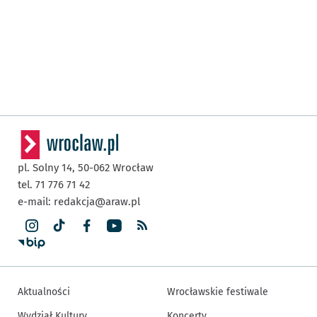
pl. Solny 14,
50-062
Wrocław
tel. 71 776 71 42
e-mail:
redakcja@araw.pl
Aktualności
Wrocławskie festiwale
Wydział Kultury
Koncerty