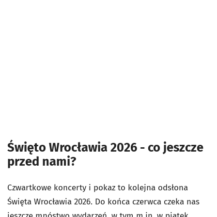
Święto Wrocławia 2026 - co jeszcze
przed nami?
Czwartkowe koncerty i pokaz to kolejna odsłona
Święta Wrocławia 2026. Do końca czerwca czeka nas
jeszcze mnóstwo wydarzeń, w tym m.in. w piątek