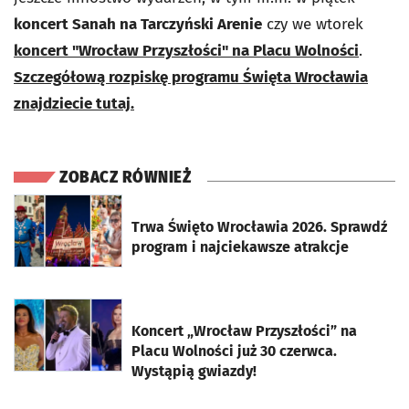
koncert Sanah na Tarczyński Arenie
czy we wtorek
koncert "Wrocław Przyszłości" na Placu Wolności
.
Szczegółową rozpiskę programu Święta Wrocławia
znajdziecie tutaj.
ZOBACZ RÓWNIEŻ
otworzy się w nowej karcie
Trwa Święto Wrocławia 2026. Sprawdź
program i najciekawsze atrakcje
otworzy się w nowej karcie
Koncert „Wrocław Przyszłości” na
Placu Wolności już 30 czerwca.
Wystąpią gwiazdy!