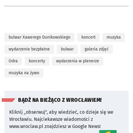
bulwar Xawerego Dunikowskiego
koncert
muzyka
wydarzenie bezpłatne
bulwar
galeria zdjęć
Odra
koncerty
wydarzenia w plenerze
muzyka na żywo
BĄDŹ NA BIEŻĄCO Z WROCŁAWIEM!
Kliknij „obserwuj”, aby wiedzieć, co dzieje się we
Wrocławiu.
Najciekawsze wiadomości z
www.wroclaw.pl znajdziesz w Google News!