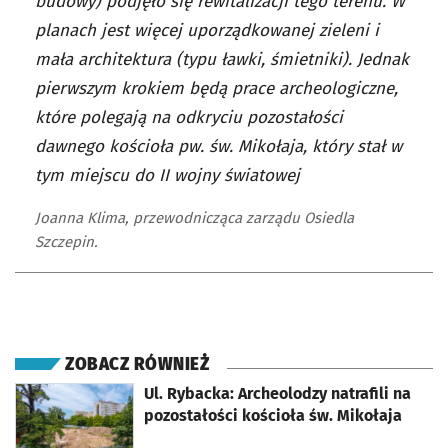
budowy) podjęło się rewitalizacji tego terenu. W
planach jest więcej uporządkowanej zieleni i
mała architektura (typu ławki, śmietniki). Jednak
pierwszym krokiem będą prace archeologiczne,
które polegają na odkryciu pozostałości
dawnego kościoła pw. św. Mikołaja, który stał w
tym miejscu do II wojny światowej
Joanna Klima, przewodnicząca zarządu Osiedla
Szczepin.
ZOBACZ RÓWNIEŻ
otworzy się w nowej karcie
Ul. Rybacka: Archeolodzy natrafili na
pozostałości kościoła św. Mikołaja