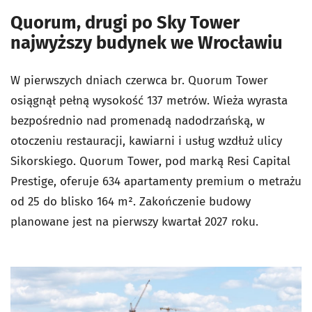
Quorum, drugi po Sky Tower
najwyższy budynek we Wrocławiu
W pierwszych dniach czerwca br. Quorum Tower
osiągnął pełną wysokość 137 metrów. Wieża wyrasta
bezpośrednio nad promenadą nadodrzańską, w
otoczeniu restauracji, kawiarni i usług wzdłuż ulicy
Sikorskiego. Quorum Tower, pod marką Resi Capital
Prestige, oferuje 634 apartamenty premium o metrażu
od 25 do blisko 164 m². Zakończenie budowy
planowane jest na pierwszy kwartał 2027 roku.