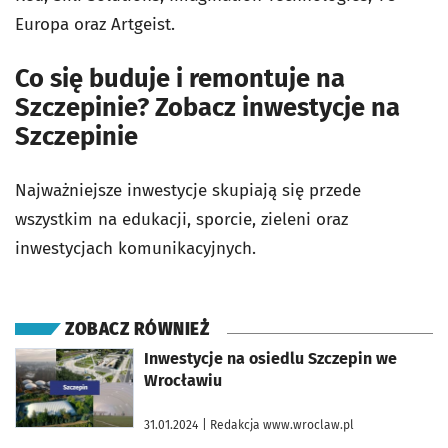
Europa oraz Artgeist.
Co się buduje i remontuje na
Szczepinie? Zobacz inwestycje na
Szczepinie
Najważniejsze inwestycje skupiają się przede
wszystkim na edukacji, sporcie, zieleni oraz
inwestycjach komunikacyjnych.
ZOBACZ RÓWNIEŻ
otworzy się w nowej karcie
Inwestycje na osiedlu Szczepin we
Wrocławiu
31.01.2024
| Redakcja www.wroclaw.pl