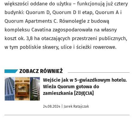
większości oddane do użytku – funkcjonują już cztery
budynki: Quorum D, Quorum D II etap, Quorum A i
Quorum Apartments C. Równolegle z budową
kompleksu Cavatina zagospodarowała na własny
koszt ok. 3,8 ha otaczających przestrzeni publicznych,
w tym pobliskie skwery, ulice i ścieżki rowerowe.
ZOBACZ RÓWNIEŻ
otworzy się w nowej karcie
Wejście jak w 5-gwiazdkowym hotelu.
Wieża Quorum gotowa do
zamieszkania [ZDJĘCIA]
24.08.2024
| Jarek Ratajczak