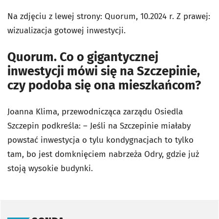
Na zdjęciu z lewej strony: Quorum, 10.2024 r. Z prawej:
wizualizacja gotowej inwestycji.
Quorum. Co o gigantycznej
inwestycji mówi się na Szczepinie,
czy podoba się ona mieszkańcom?
Joanna Klima, przewodnicząca zarządu Osiedla
Szczepin podkreśla: – Jeśli na Szczepinie miałaby
powstać inwestycja o tylu kondygnacjach to tylko
tam, bo jest domknięciem nabrzeża Odry, gdzie już
stoją wysokie budynki.
Pomiń sondę