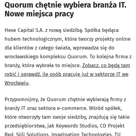
Quorum chętnie wybiera branża IT.
Nowe miejsca pracy
Hexe Capital S.A. z nową siedzibą. Spółka będąca
hubem technologicznym, która tworzy projekty online
dla klientów z całego świata, wprowadza się do
wrocławskiego kompleksu Quorum. To kolejna firma z
branży, która wybrała to miejsce.
Zobacz, co będą tam
robić i sprawdź, ile osób pracuje już w sektorze IT we
Wrocławiu
.
Przypomnijmy, że Quorum chętnie wybierają firmy z
branży IT oraz sektora e-commerce. Wśród spółek,
które otworzyły tam swoje siedziby, znajdują się takie
przedsiębiorstwa, jak Keywords Studios, CD Projekt
Red, Siili Solutions, Imagination Technologies, TU