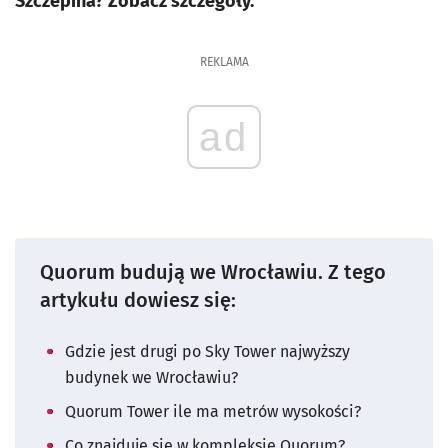
Szczepina? Zobacz szczegóły.
REKLAMA
ad
Quorum budują we Wrocławiu. Z tego
artykułu dowiesz się:
Gdzie jest drugi po Sky Tower najwyższy
budynek we Wrocławiu?
Quorum Tower ile ma metrów wysokości?
Co znajduje się w kompleksie Quorum?