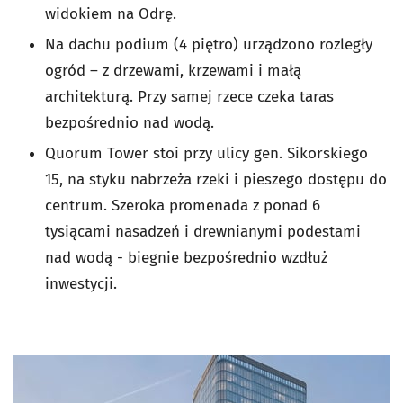
widokiem na Odrę.
Na dachu podium (4 piętro) urządzono rozległy
ogród – z drzewami, krzewami i małą
architekturą. Przy samej rzece czeka taras
bezpośrednio nad wodą.
Quorum Tower stoi przy ulicy gen. Sikorskiego
15, na styku nabrzeża rzeki i pieszego dostępu do
centrum. Szeroka promenada z ponad 6
tysiącami nasadzeń i drewnianymi podestami
nad wodą - biegnie bezpośrednio wzdłuż
inwestycji.