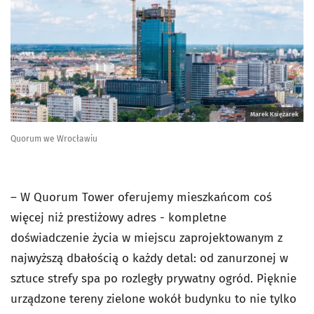
Marek Księżarek
Quorum we Wrocławiu
– W Quorum Tower oferujemy mieszkańcom coś
więcej niż prestiżowy adres - kompletne
doświadczenie życia w miejscu zaprojektowanym z
najwyższą dbałością o każdy detal: od zanurzonej w
sztuce strefy spa po rozległy prywatny ogród. Pięknie
urządzone tereny zielone wokół budynku to nie tylko