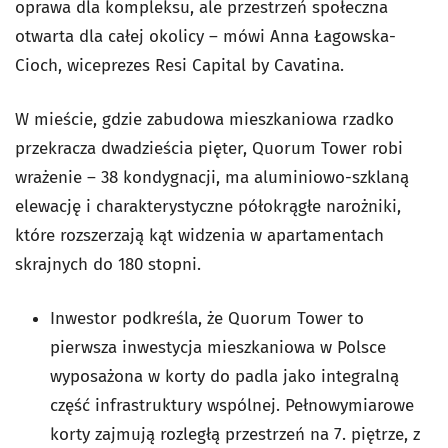
oprawa dla kompleksu, ale przestrzeń społeczna
otwarta dla całej okolicy – mówi Anna Łagowska-
Cioch, wiceprezes Resi Capital by Cavatina.
W mieście, gdzie zabudowa mieszkaniowa rzadko
przekracza dwadzieścia pięter, Quorum Tower robi
wrażenie – 38 kondygnacji, ma aluminiowo-szklaną
elewację i charakterystyczne półokrągłe narożniki,
które rozszerzają kąt widzenia w apartamentach
skrajnych do 180 stopni.
Inwestor podkreśla, że Quorum Tower to
pierwsza inwestycja mieszkaniowa w Polsce
wyposażona w korty do padla jako integralną
część infrastruktury wspólnej. Pełnowymiarowe
korty zajmują rozległą przestrzeń na 7. piętrze, z