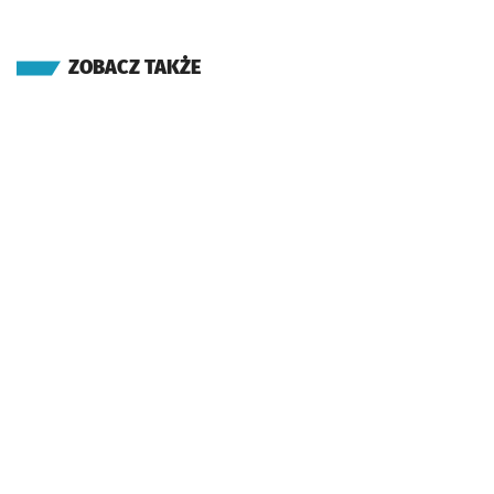
ZOBACZ TAKŻE