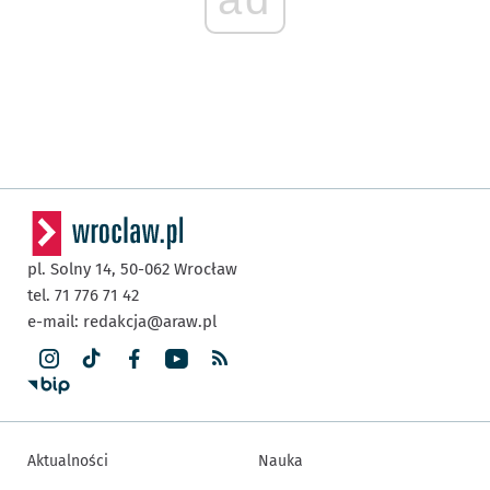
pl. Solny 14,
50-062
Wrocław
tel. 71 776 71 42
e-mail:
redakcja@araw.pl
Aktualności
Nauka