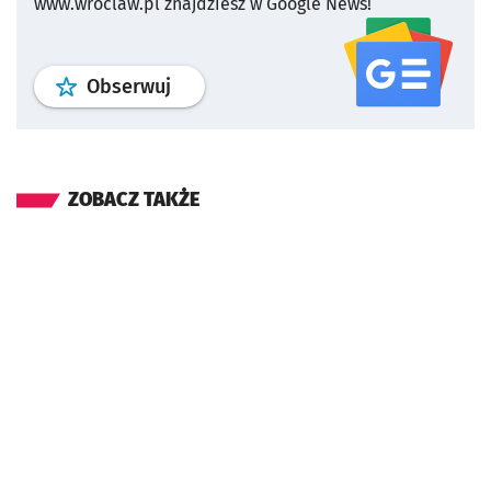
www.wroclaw.pl znajdziesz w Google News!
profil
google news
serwisu wroclaw
Obserwuj
ZOBACZ TAKŻE