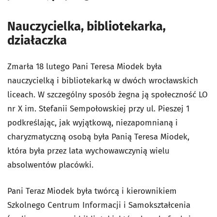
Nauczycielka, bibliotekarka,
działaczka
Zmarła 18 lutego Pani Teresa Miodek była
nauczycielką i bibliotekarką w dwóch wrocławskich
liceach. W szczególny sposób żegna ją społeczność LO
nr X im. Stefanii Sempołowskiej przy ul. Pieszej 1
podkreślając, jak wyjątkową, niezapomnianą i
charyzmatyczną osobą była Panią Teresa Miodek,
która była przez lata wychowawczynią wielu
absolwentów placówki.
Pani Teraz Miodek była twórcą i kierownikiem
Szkolnego Centrum Informacji i Samokształcenia