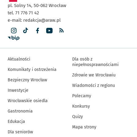
pl. Solny 14,
50-062
Wrocław
tel. 71 776 71 42
e-mail:
redakcja@araw.pl
Aktualności
Dla osób z
niepełnosprawnościami
Komunikaty i ostrzeżenia
Zdrowie we Wrocławiu
Bezpieczny Wrocław
Wiadomości z regionu
Inwestycje
Polecamy
Wrocławskie osiedla
Konkursy
Gastronomia
Quizy
Edukacja
Mapa strony
Dla seniorów