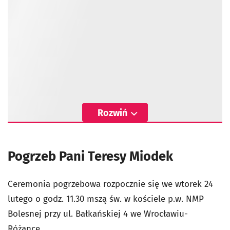
Rozwiń
Pogrzeb Pani Teresy Miodek
Ceremonia pogrzebowa rozpocznie się we wtorek 24
lutego o godz. 11.30 mszą św. w kościele p.w. NMP
Bolesnej przy ul. Bałkańskiej 4 we Wrocławiu-
Różance.