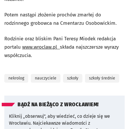
Potem nastąpi złożenie prochów zmarłej do
rodzinnego grobowca na Cmentarzu Osobowickim.
Rodzinie oraz bliskim Pani Teresy Miodek redakcja
portalu
www.wroclaw.pl
składa najszczersze wyrazy
współczucia.
nekrolog
nauczyciele
szkoły
szkoły średnie
BĄDŹ NA BIEŻĄCO Z WROCŁAWIEM!
Kliknij „obserwuj”, aby wiedzieć, co dzieje się we
Wrocławiu.
Najciekawsze wiadomości z