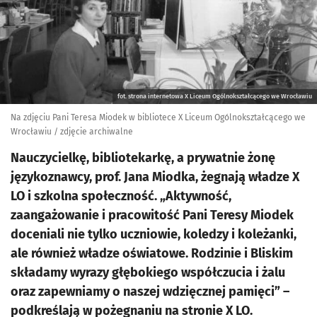
fot. strona internetowa X Liceum Ogólnokształcącego we Wrocławiu
Na zdjęciu Pani Teresa Miodek w bibliotece X Liceum Ogólnokształcącego we
Wrocławiu / zdjęcie archiwalne
Nauczycielkę, bibliotekarkę, a prywatnie żonę
językoznawcy, prof. Jana Miodka, żegnają władze X
LO i szkolna społeczność. „Aktywność,
zaangażowanie i pracowitość Pani Teresy Miodek
doceniali nie tylko uczniowie, koledzy i koleżanki,
ale również władze oświatowe. Rodzinie i Bliskim
składamy wyrazy głębokiego współczucia i żalu
oraz zapewniamy o naszej wdzięcznej pamięci” –
podkreślają w pożegnaniu na stronie X LO.