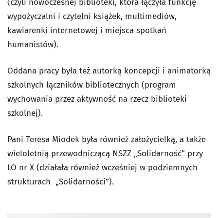
(czyli nowoczesnej biblioteki, która łączyła funkcję
wypożyczalni i czytelni książek, multimediów,
kawiarenki internetowej i miejsca spotkań
humanistów).
Oddana pracy była też autorką koncepcji i animatorką
szkolnych łączników bibliotecznych (program
wychowania przez aktywność na rzecz biblioteki
szkolnej).
Pani Teresa Miodek była również założycielką, a także
wieloletnią przewodniczącą NSZZ „Solidarność” przy
LO nr X (działała również wcześniej w podziemnych
strukturach „Solidarności”).