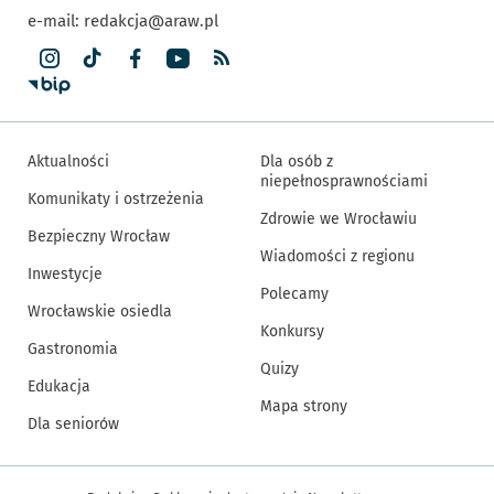
e-mail:
redakcja@araw.pl
Aktualności
Dla osób z
niepełnosprawnościami
Komunikaty i ostrzeżenia
Zdrowie we Wrocławiu
Bezpieczny Wrocław
Wiadomości z regionu
Inwestycje
Polecamy
Wrocławskie osiedla
Konkursy
Gastronomia
Quizy
Edukacja
Mapa strony
Dla seniorów
Inne informacje