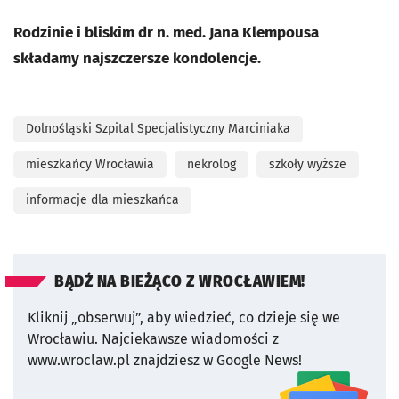
Rodzinie i bliskim dr n. med. Jana Klempousa
składamy najszczersze kondolencje.
Dolnośląski Szpital Specjalistyczny Marciniaka
mieszkańcy Wrocławia
nekrolog
szkoły wyższe
informacje dla mieszkańca
BĄDŹ NA BIEŻĄCO Z WROCŁAWIEM!
Kliknij „obserwuj”, aby wiedzieć, co dzieje się we
Wrocławiu.
Najciekawsze wiadomości z
www.wroclaw.pl znajdziesz w Google News!