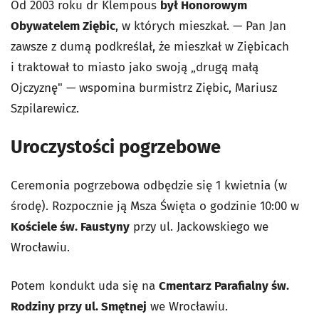
Od 2003 roku dr Klempous
był Honorowym
Obywatelem Ziębic
, w których mieszkał. — P
an Jan
zawsze z dumą podkreślał, że mieszkał w Ziębicach
i traktował to miasto jako swoją „drugą małą
Ojczyznę" — wspomina burmistrz Ziębic, Mariusz
Szpilarewicz.
Uroczystości pogrzebowe
Ceremonia pogrzebowa odbędzie się 1 kwietnia (w
środę). Rozpocznie ją Msza Święta o godzinie 10:00 w
Kościele św. Faustyny
przy ul. Jackowskiego we
Wrocławiu.
Potem kondukt uda się na
Cmentarz Parafialny św.
Rodziny przy ul. Smętnej
we Wrocławiu.