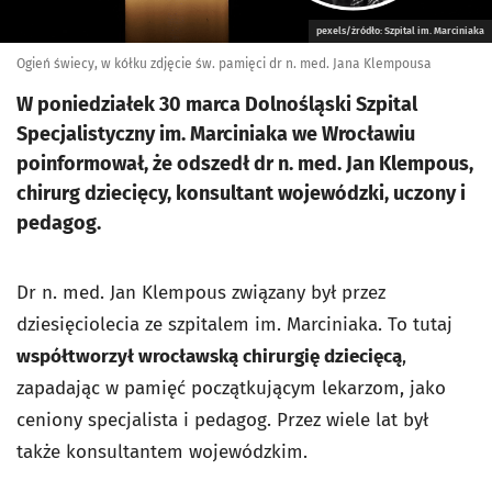
pexels/żródło: Szpital im. Marciniaka
Ogień świecy, w kółku zdjęcie św. pamięci dr n. med. Jana Klempousa
W poniedziałek 30 marca Dolnośląski Szpital
Specjalistyczny im. Marciniaka we Wrocławiu
poinformował, że odszedł dr n. med. Jan Klempous,
chirurg dziecięcy, konsultant wojewódzki, uczony i
pedagog.
Dr n. med. Jan Klempous związany był przez
dziesięciolecia ze szpitalem im. Marciniaka. To tutaj
współtworzył wrocławską chirurgię dziecięcą
,
zapadając w pamięć początkującym lekarzom, jako
ceniony specjalista i pedagog. Przez wiele lat był
także konsultantem wojewódzkim.