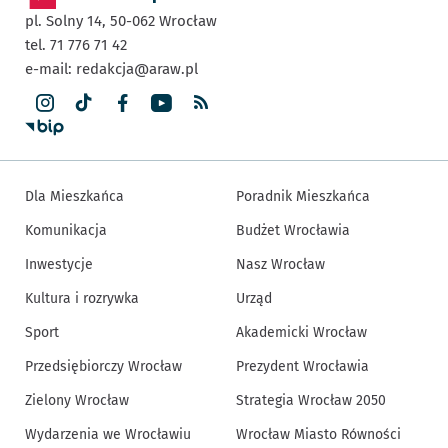
pl. Solny 14,
50-062
Wrocław
tel. 71 776 71 42
e-mail:
redakcja@araw.pl
Dla Mieszkańca
Poradnik Mieszkańca
Komunikacja
Budżet Wrocławia
Inwestycje
Nasz Wrocław
Kultura i rozrywka
Urząd
Sport
Akademicki Wrocław
Przedsiębiorczy Wrocław
Prezydent Wrocławia
Zielony Wrocław
Strategia Wrocław 2050
Wydarzenia we Wrocławiu
Wrocław Miasto Równości