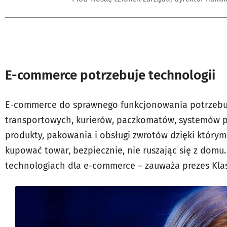
E-commerce potrzebuje technologii
E-commerce do sprawnego funkcjonowania potrzebuj
transportowych, kurierów, paczkomatów, systemów pł
produkty, pakowania i obsługi zwrotów dzięki którym
kupować towar, bezpiecznie, nie ruszając się z domu.
technologiach dla e-commerce – zauważa prezes Kla