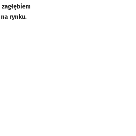
m zagłębiem
 na rynku.