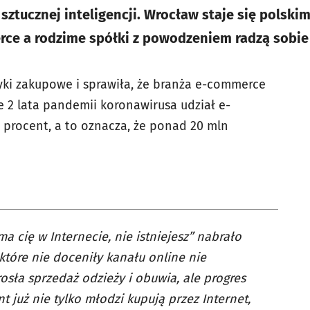
sztucznej inteligencji. Wrocław staje się polski
ce a rodzime spółki z powodzeniem radzą sobie
i zakupowe i sprawiła, że branża e-commerce
ie 2 lata pandemii koronawirusa udział e-
 procent, a to oznacza, że ponad 20 mln
a cię w Internecie, nie istniejesz” nabrało
które nie doceniły kanału online nie
osła sprzedaż odzieży i obuwia, ale progres
 już nie tylko młodzi kupują przez Internet,