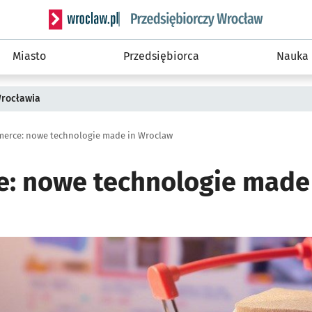
Serwis informacyjny wroclaw.pl podserwis: Strategi
Miasto
Przedsiębiorca
Nauka
Wrocławia
erce: nowe technologie made in Wroclaw
: nowe technologie made