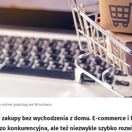
u online powstają we Wrocławiu
y zakupy bez wychodzenia z domu. E-commerce i 
zo konkurencyjna, ale też niezwykle szybko rozwi