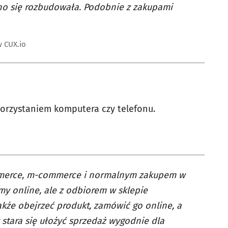
o się rozbudowała. Podobnie z zakupami
w CUX.io
korzystaniem komputera czy telefonu.
ommerce, m-commerce i normalnym zakupem w
emy online, ale z odbiorem w sklepie
kże obejrzeć produkt, zamówić go online, a
 stara się ułożyć sprzedaż wygodnie dla