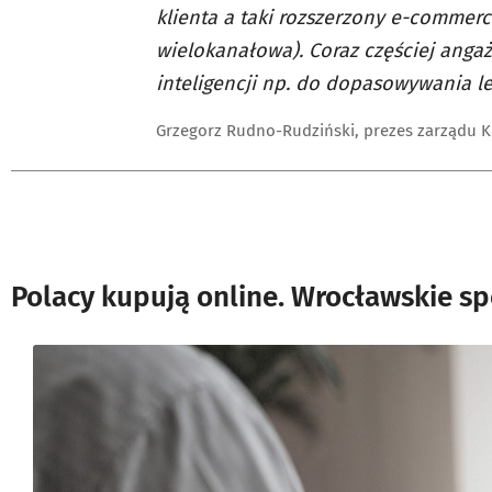
klienta a taki rozszerzony e-comme
wielokanałowa). Coraz częściej ang
inteligencji np. do dopasowywania l
Grzegorz Rudno-Rudziński, prezes zarządu Kl
Polacy kupują online. Wrocławskie spó