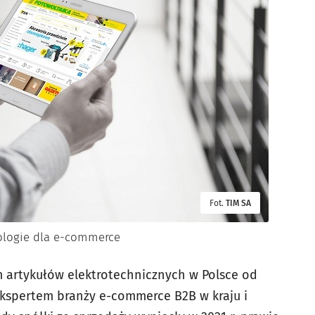
Fot.
TIM SA
ologie dla e-commerce
 artykułów elektrotechnicznych w Polsce od
 ekspertem branży e-commerce B2B w kraju i