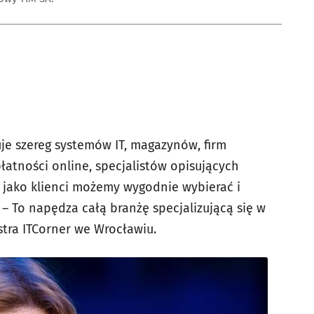
e szereg systemów IT, magazynów, firm
atności online, specjalistów opisujących
 jako klienci możemy wygodnie wybierać i
 – To napędza całą branżę specjalizującą się w
stra ITCorner we Wrocławiu.