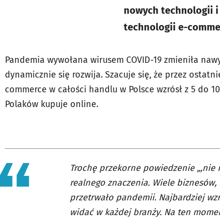
nowych technologii i 
technologii e-commer
Pandemia wywołana wirusem COVID-19 zmieniła nawyk
dynamicznie się rozwija. Szacuje się, że przez ostatn
commerce w całości handlu w Polsce wzrósł z 5 do 10
Polaków kupuje online.
Trochę przekorne powiedzenie „,nie m
realnego znaczenia. Wiele biznesów, 
przetrwało pandemii. Najbardziej wzr
widać w każdej branży. Na ten moment