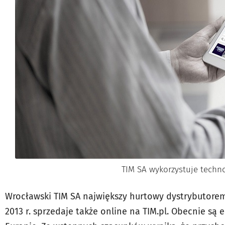
TIM SA wykorzystuje techn
Wrocławski TIM SA największy hurtowy dystrybutorem
2013 r. sprzedaje także online na TIM.pl. Obecnie są