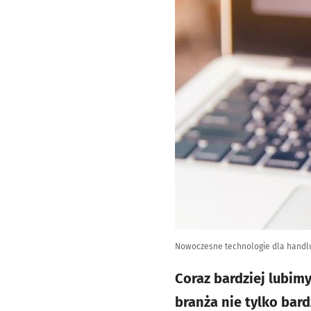
Nowoczesne technologie dla handl
Coraz bardziej lubim
branża nie tylko bard