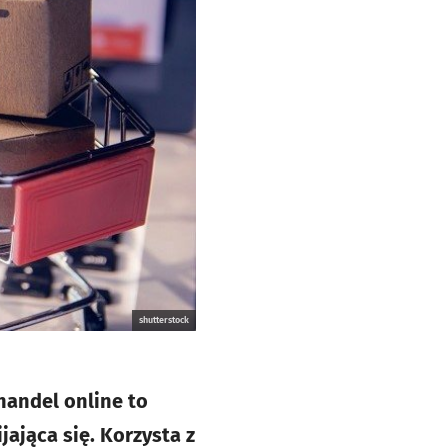
shutterstock
handel online to
jająca się. Korzysta z