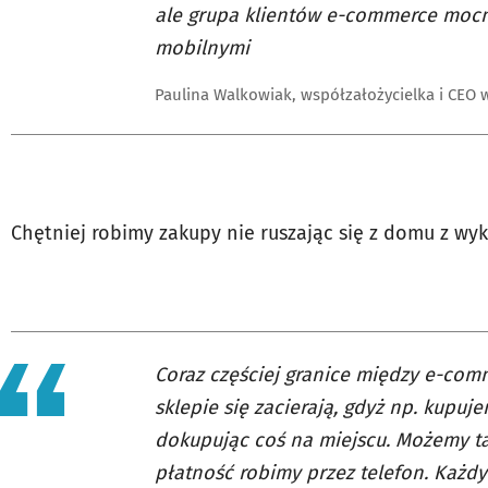
ale grupa klientów e-commerce mocn
mobilnymi
Paulina Walkowiak, współzałożycielka i CEO 
Chętniej robimy zakupy nie ruszając się z domu z wy
Coraz częściej granice między e-c
sklepie się zacierają, gdyż np. kupuj
dokupując coś na miejscu. Możemy ta
płatność robimy przez telefon. Każdy