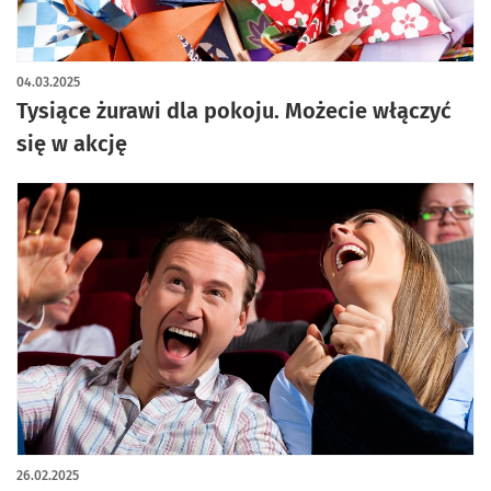
04.03.2025
Tysiące żurawi dla pokoju. Możecie włączyć
się w akcję
26.02.2025