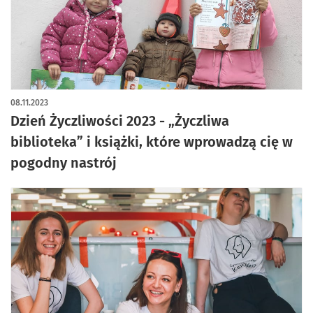
08.11.2023
Dzień Życzliwości 2023 - „Życzliwa
biblioteka” i książki, które wprowadzą cię w
pogodny nastrój