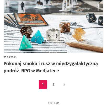
21.01.2023
Pokonaj smoka i rusz w międzygalaktyczną
podróż. RPG w Mediatece
1
2
»
REKLAMA