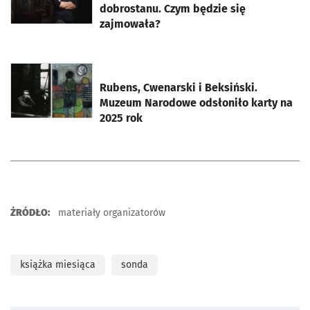
dobrostanu. Czym będzie się
zajmowała?
otworzy się w nowej karcie
Rubens, Cwenarski i Beksiński.
Muzeum Narodowe odsłoniło karty na
2025 rok
ŹRÓDŁO:
materiały organizatorów
książka miesiąca
sonda