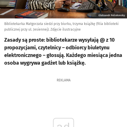
Oleksandr Poliakovsky
Bibliotekarka Małgorzata siedzi przy biurku, trzyma książkę (filia biblioteki
publicznej przy ul. Jesiennej). Zdjęcie ilustracyjne
Zasady są proste: bibliotekarze wysyłają @ z 10
propozycjami, czytelnicy – odbiorcy biuletynu
elektronicznego – głosują. Każdego miesiąca jedna
osoba wygrywa gadżet lub książkę.
REKLAMA
ad