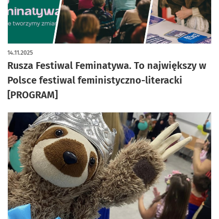
14.11.2025
Rusza Festiwal Feminatywa. To największy w
Polsce festiwal feministyczno-literacki
[PROGRAM]