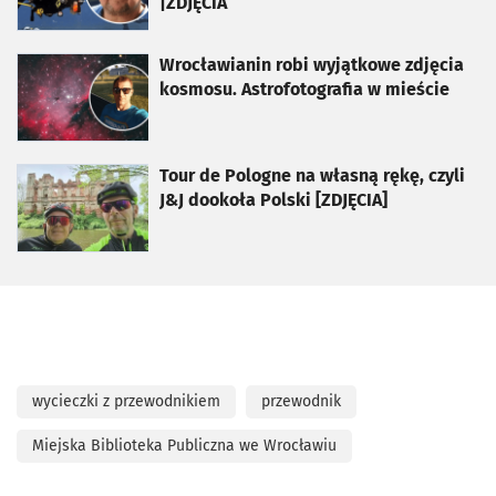
|ZDJĘCIA
otworzy się w nowej karcie
Wrocławianin robi wyjątkowe zdjęcia
kosmosu. Astrofotografia w mieście
otworzy się w nowej karcie
Tour de Pologne na własną rękę, czyli
J&J dookoła Polski [ZDJĘCIA]
wycieczki z przewodnikiem
przewodnik
Miejska Biblioteka Publiczna we Wrocławiu