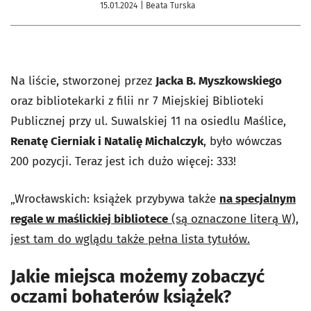
15.01.2024
| Beata Turska
Na liście, stworzonej przez
Jacka B. Myszkowskiego
oraz bibliotekarki z filii nr 7 Miejskiej Biblioteki
Publicznej przy ul. Suwalskiej 11 na osiedlu Maślice,
Renatę Cierniak i Natalię Michalczyk
, było wówczas
200 pozycji. Teraz jest ich dużo więcej: 333!
„Wrocławskich: książek przybywa także
na specjalnym
regale w maślickiej bibliotece
(są oznaczone literą W),
jest tam do wglądu także pełna lista tytułów.
Jakie miejsca możemy zobaczyć
oczami bohaterów książek?