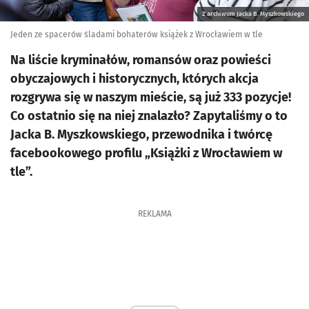
Z archiwum Jacka B. Myszkowskiego
Jeden ze spacerów śladami bohaterów książek z Wrocławiem w tle
Na liście kryminałów, romansów oraz powieści
obyczajowych i historycznych, których akcja
rozgrywa się w naszym mieście, są już 333 pozycje!
Co ostatnio się na niej znalazło? Zapytaliśmy o to
Jacka B. Myszkowskiego, przewodnika i twórcę
facebookowego profilu „Książki z Wrocławiem w
tle”.
REKLAMA