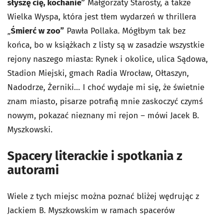
słyszę cię, kochanie”
Małgorzaty Starosty, a także
Wielka Wyspa, która jest tłem wydarzeń w thrillera
„
Śmierć w zoo”
Pawła Pollaka. Mógłbym tak bez
końca, bo w książkach z listy są w zasadzie wszystkie
rejony naszego miasta: Rynek i okolice, ulica Sądowa,
Stadion Miejski, gmach Radia Wrocław, Ołtaszyn,
Nadodrze, Żerniki… I choć wydaje mi się, że świetnie
znam miasto, pisarze potrafią mnie zaskoczyć czymś
nowym, pokazać nieznany mi rejon – mówi Jacek B.
Myszkowski.
Spacery literackie i spotkania z
autorami
Wiele z tych miejsc można poznać bliżej wędrując z
Jackiem B. Myszkowskim w ramach spacerów