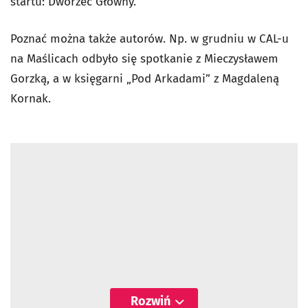
startu: Dworzec Główny.
Poznać można także autorów. Np. w grudniu w CAL-u
na Maślicach odbyło się spotkanie z Mieczysławem
Gorzką, a w księgarni „Pod Arkadami” z Magdaleną
Kornak.
Rozwiń