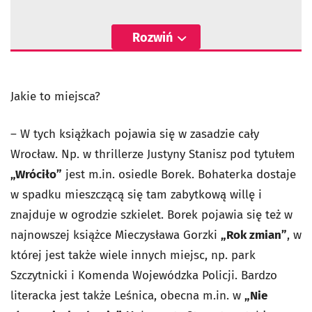
Rozwiń
Jakie to miejsca?
– W tych książkach pojawia się w zasadzie cały
Wrocław. Np. w thrillerze Justyny Stanisz pod tytułem
„Wróciło”
jest m.in. osiedle Borek. Bohaterka dostaje
w spadku mieszczącą się tam zabytkową willę i
znajduje w ogrodzie szkielet. Borek pojawia się też w
najnowszej książce Mieczysława Gorzki
„Rok zmian”
, w
której jest także wiele innych miejsc, np. park
Szczytnicki i Komenda Wojewódzka Policji. Bardzo
literacka jest także Leśnica, obecna m.in. w
„Nie