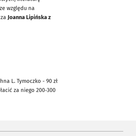
 ze względu na
cza
Joanna Lipińska z
hna L. Tymoczko - 90 zł
płacić za niego 200-300