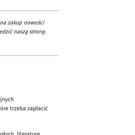
 na zakup nowości
edzić naszą stronę.
yjnych
tóre trzeba zapłacić
słych, literaturę