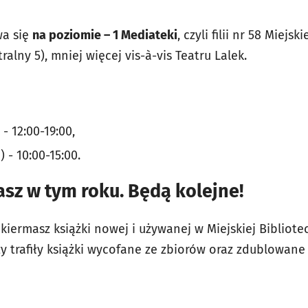
wa się
na poziomie – 1 Mediateki
, czyli filii nr 58 Miejsk
alny 5), mniej więcej vis-à-vis Teatru Lalek.
 - 12:00-19:00,
 - 10:00-15:00.
sz w tym roku. Będą kolejne!
kiermasz książki nowej i używanej w Miejskiej Bibliote
y trafiły książki wycofane ze zbiorów oraz zdublowane