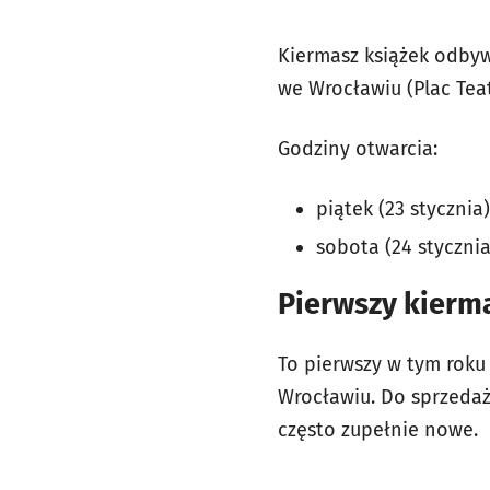
Kiermasz książek odby
we Wrocławiu (Plac Teatr
Godziny otwarcia:
piątek (23 stycznia)
sobota (24 stycznia)
Pierwszy kierma
To pierwszy w tym roku 
Wrocławiu. Do sprzedaż
często zupełnie nowe.