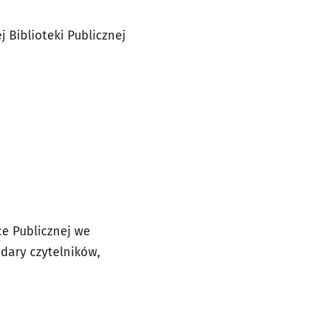
iej Biblioteki Publicznej
ce Publicznej we
 dary czytelników,