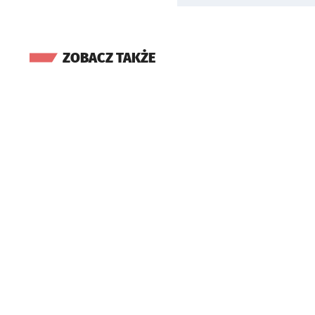
ZOBACZ TAKŻE