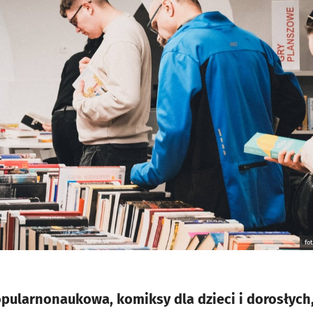
fo
popularnonaukowa, komiksy dla dzieci i dorosłych