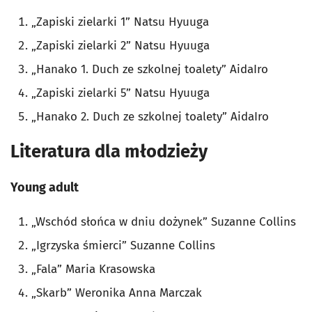
„Zapiski zielarki 1” Natsu Hyuuga
„Zapiski zielarki 2” Natsu Hyuuga
„Hanako 1. Duch ze szkolnej toalety” AidaIro
„Zapiski zielarki 5” Natsu Hyuuga
„Hanako 2. Duch ze szkolnej toalety” AidaIro
Literatura dla młodzieży
Young adult
„Wschód słońca w dniu dożynek” Suzanne Collins
„Igrzyska śmierci” Suzanne Collins
„Fala” Maria Krasowska
„Skarb” Weronika Anna Marczak