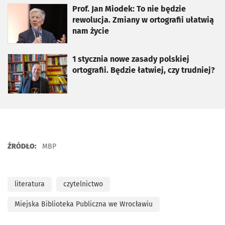
otworzy się w nowej karcie
Prof. Jan Miodek: To nie będzie
rewolucja. Zmiany w ortografii ułatwią
nam życie
otworzy się w nowej karcie
1 stycznia nowe zasady polskiej
ortografii. Będzie łatwiej, czy trudniej?
ŹRÓDŁO:
MBP
literatura
czytelnictwo
Miejska Biblioteka Publiczna we Wrocławiu