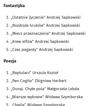
Fantastyka
„Ostatnie życzenie” Andrzej Sapkowski
„Rozdroże kruków” Andrzej Sapkowski
„Miecz przeznaczenia” Andrzej Sapkowski
„Krew elfów” Andrzej Sapkowski
„Czas pogardy” Andrzej Sapkowski
Poezja
„Raptularz” Urszula Kozioł
„Pan Cogito” Zbigniew Herbert
„Dunaj. Chyłe pola” Małgorzata Lebda
„Wiersze wybrane” Wisława Szymborska
„Chwila” Wisława Szymborska