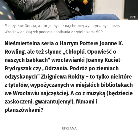
MPB
Mieczysław Gorzka, autor jednych z najchętniej wypożyczanych przez
Wrocławian książek podczas spotkania z czytelnikami MBP
Nieśmiertelna seria o Harrym Pottere Joanne K.
Rowling, ale też słynne „Chłopki. Opowieść o
naszych babkach” wrocławianki Joanny Kuciel-
Frydryszak czy „Odrzania. Podróż po ziemiach
odzyskanych” Zbigniewa Rokity – to tylko niektóre
z tytułów, wypożyczanych w miejskich bibliotekach
we Wrocławiu najczęściej. A co z muzyką (będziecie
zaskoczeni, gwarantujemy!), filmami i
planszówkami?
REKLAMA