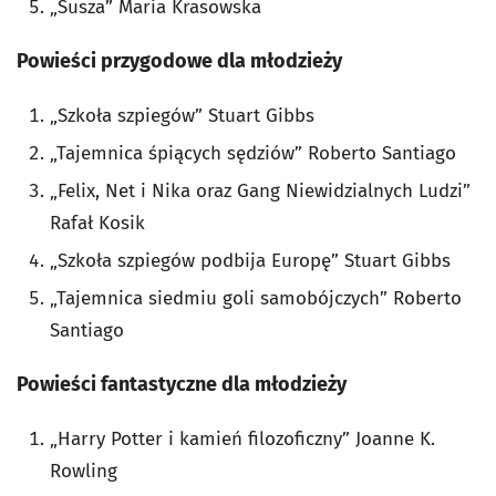
„Susza” Maria Krasowska
Powieści przygodowe dla młodzieży
„Szkoła szpiegów” Stuart Gibbs
„Tajemnica śpiących sędziów” Roberto Santiago
„Felix, Net i Nika oraz Gang Niewidzialnych Ludzi”
Rafał Kosik
„Szkoła szpiegów podbija Europę” Stuart Gibbs
„Tajemnica siedmiu goli samobójczych” Roberto
Santiago
Powieści fantastyczne dla młodzieży
„Harry Potter i kamień filozoficzny” Joanne K.
Rowling