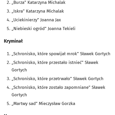
„Burza” Katarzyna Michalak
„Iskra” Katarzyna Michalak
„Uciekinierzy” Joanna Jax
„Niebieski ogród” Joanna Tekieli
Kryminał
„Schronisko, które spowijał mrok” Sławek Gortych
„Schronisko, które przestało istnieć” Sławek
Gortych
„Schronisko, które przetrwało” Sławek Gortych
„Schronisko, które zostało zapomniane” Sławek
Gortych
„Martwy sad” Mieczysław Gorzka