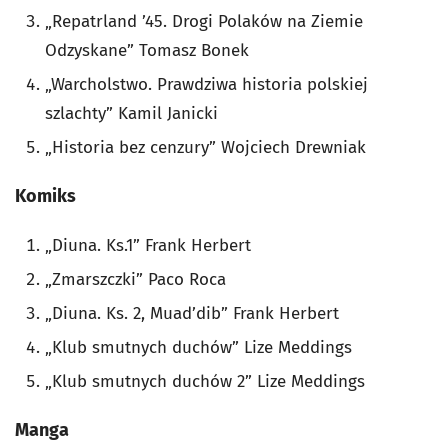
„Repatrland ’45. Drogi Polaków na Ziemie
Odzyskane” Tomasz Bonek
„Warcholstwo. Prawdziwa historia polskiej
szlachty” Kamil Janicki
„Historia bez cenzury” Wojciech Drewniak
Komiks
„Diuna. Ks.1” Frank Herbert
„Zmarszczki” Paco Roca
„Diuna. Ks. 2, Muad’dib” Frank Herbert
„Klub smutnych duchów” Lize Meddings
„Klub smutnych duchów 2” Lize Meddings
Manga