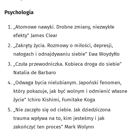
Psychologia
„Atomowe nawyki. Drobne zmiany, niezwykłe
efekty” James Clear
„Zakręty życia. Rozmowy o miłości, depresji,
nałogach i odnajdywaniu siebie” Ewa Woydyłło
„Czuła przewodniczka. Kobieca droga do siebie”
Natalia de Barbaro
„Odwaga bycia nielubianym. Japoński fenomen,
który pokazuje, jak być wolnym i odmienić własne
życie” Ichiro Kishimi, Fumitake Koga
„Nie zaczęło się od ciebie. Jak dziedziczona
trauma wpływa na to, kim jesteśmy i jak
zakończyć ten proces” Mark Wolynn