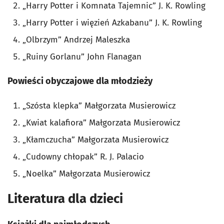
„Harry Potter i Komnata Tajemnic” J. K. Rowling
„Harry Potter i więzień Azkabanu” J. K. Rowling
„Olbrzym” Andrzej Maleszka
„Ruiny Gorlanu” John Flanagan
Powieści obyczajowe dla młodzieży
„Szósta klepka” Małgorzata Musierowicz
„Kwiat kalafiora” Małgorzata Musierowicz
„Kłamczucha” Małgorzata Musierowicz
„Cudowny chłopak” R. J. Palacio
„Noelka” Małgorzata Musierowicz
Literatura dla dzieci