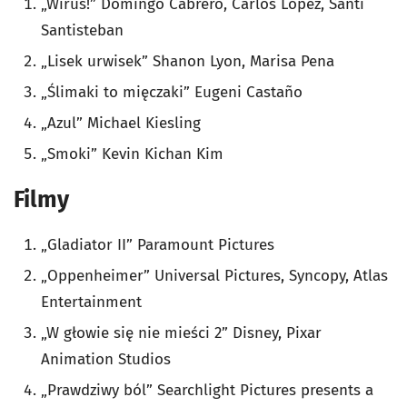
„Wirus!” Domingo Cabrero, Carlos López, Santi
Santisteban
„Lisek urwisek” Shanon Lyon, Marisa Pena
„Ślimaki to mięczaki” Eugeni Castaño
„Azul” Michael Kiesling
„Smoki” Kevin Kichan Kim
Filmy
„Gladiator II” Paramount Pictures
„Oppenheimer” Universal Pictures, Syncopy, Atlas
Entertainment
„W głowie się nie mieści 2” Disney, Pixar
Animation Studios
„Prawdziwy ból” Searchlight Pictures presents a