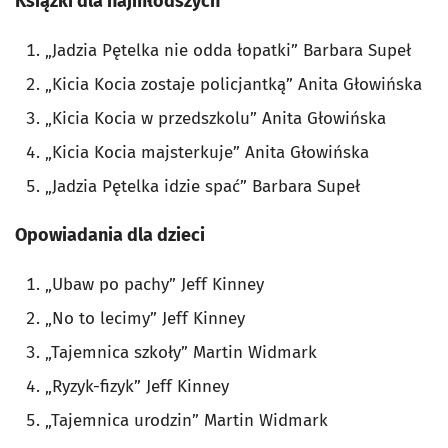
Książki dla najmłodszych
„Jadzia Pętelka nie odda łopatki” Barbara Supeł
„Kicia Kocia zostaje policjantką” Anita Głowińska
„Kicia Kocia w przedszkolu” Anita Głowińska
„Kicia Kocia majsterkuje” Anita Głowińska
„Jadzia Pętelka idzie spać” Barbara Supeł
Opowiadania dla dzieci
„Ubaw po pachy” Jeff Kinney
„No to lecimy” Jeff Kinney
„Tajemnica szkoły” Martin Widmark
„Ryzyk-fizyk” Jeff Kinney
„Tajemnica urodzin” Martin Widmark