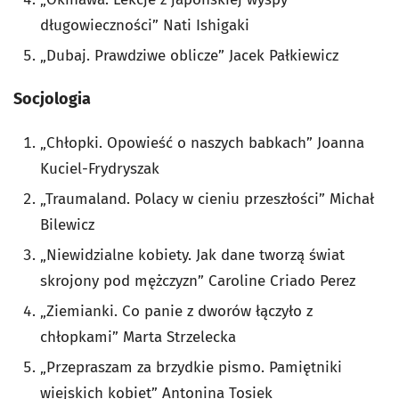
długowieczności” Nati Ishigaki
„Dubaj. Prawdziwe oblicze” Jacek Pałkiewicz
Socjologia
„Chłopki. Opowieść o naszych babkach” Joanna
Kuciel-Frydryszak
„Traumaland. Polacy w cieniu przeszłości” Michał
Bilewicz
„Niewidzialne kobiety. Jak dane tworzą świat
skrojony pod mężczyzn” Caroline Criado Perez
„Ziemianki. Co panie z dworów łączyło z
chłopkami” Marta Strzelecka
„Przepraszam za brzydkie pismo. Pamiętniki
wiejskich kobiet” Antonina Tosiek