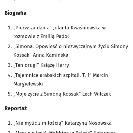
Biografia
„Pierwsza dama” Jolanta Kwaśniewska w
rozmowie z Emilią Padoł
„Simona. Opowieść o niezwyczajnym życiu Simony
Kossak” Anna Kamińska
„Ten drugi” Książę Harry
„Tajemnice arabskich szpitali. T. 1” Marcin
Margielewski
„Moje życie z Simoną Kossak” Lech Wilczek
Reportaż
„Nie mylić z miłością” Katarzyna Nosowska