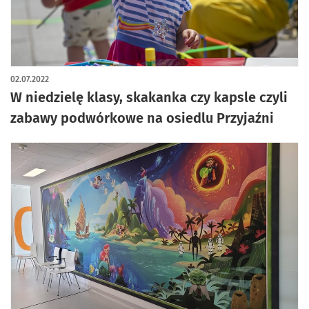
02.07.2022
W niedzielę klasy, skakanka czy kapsle czyli
zabawy podwórkowe na osiedlu Przyjaźni