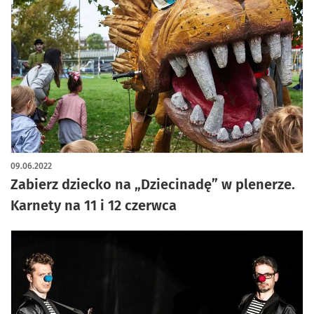
09.06.2022
Zabierz dziecko na „Dziecinadę” w plenerze.
Karnety na 11 i 12 czerwca