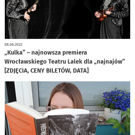
08.06.2022
„Kulka” – najnowsza premiera
Wrocławskiego Teatru Lalek dla „najnajów”
[ZDJĘCIA, CENY BILETÓW, DATA]