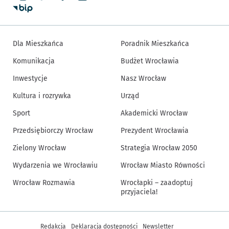
Dla Mieszkańca
Poradnik Mieszkańca
Komunikacja
Budżet Wrocławia
Inwestycje
Nasz Wrocław
Kultura i rozrywka
Urząd
Sport
Akademicki Wrocław
Przedsiębiorczy Wrocław
Prezydent Wrocławia
Zielony Wrocław
Strategia Wrocław 2050
Wydarzenia we Wrocławiu
Wrocław Miasto Równości
Wrocław Rozmawia
Wrocłapki – zaadoptuj
przyjaciela!
Inne informacje
Redakcja
Deklaracja dostępności
Newsletter