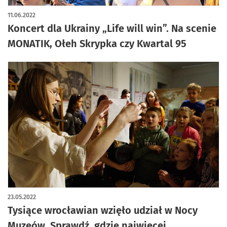
11.06.2022
Koncert dla Ukrainy „Life will win”. Na scenie
MONATIK, Ołeh Skrypka czy Kwartal 95
23.05.2022
Tysiące wrocławian wzięło udział w Nocy
Muzeów. Sprawdź, gdzie najwięcej