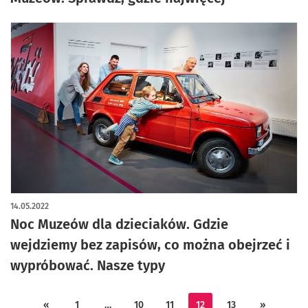
14.05.2022
Noc Muzeów dla dzieciaków. Gdzie
wejdziemy bez zapisów, co można obejrzeć i
wypróbować. Nasze typy
«
1
…
10
11
12
13
»