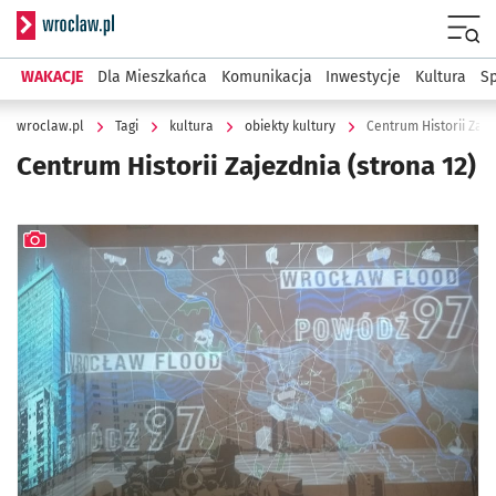
Serwis informacyjny wroclaw.pl
Menu
WAKACJE
Dla Mieszkańca
Komunikacja
Inwestycje
Kultura
Sp
wroclaw.pl
Tagi
kultura
obiekty kultury
Centrum Historii Zaje
Centrum Historii Zajezdnia
(strona 12)