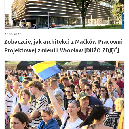
22.06.2022
Zobaczcie, jak architekci z Maćków Pracowni
Projektowej zmienili Wrocław [DUŻO ZDJĘĆ]