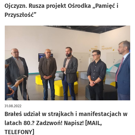
Ojczyzn. Rusza projekt Ośrodka „Pamięć i
Przyszłość”
31.08.2022
Brałeś udział w strajkach i manifestacjach w
latach 80.? Zadzwoń! Napisz! [MAIL,
TELEFONY]