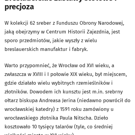
precjoza
W kolekcji 62 sreber z Funduszu Obrony Narodowej,
jaką obejrzymy w Centrum Historii Zajezdnia, jest
sporo przedmiotów, jakie wyszły z wielu
breslauerskich manufaktur i fabryk.
Warto przypomnieć, że Wrocław od XVI wieku, a
zwłaszcza w XVIII i I połowie XIX wieku, był miejscem,
gdzie działało wielu wybitnych rzemieślników i
złotników. Dowodem ich kunsztu jest m.in. srebrny
ołtarz biskupa Andreasa Jerina (niedawno powrócił do
wrocławskiej katedry) z 1591 roku zamówiony u
wrocławskiego złotnika Paula Nitscha. Dzieło
kosztowało 10 tysięcy talarów (tyle, co średniej