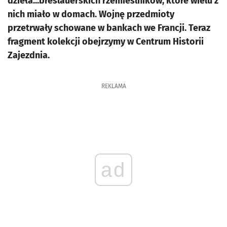
dzieła...breslauerskich rzemieślników, które wielu z
nich miało w domach. Wojnę przedmioty
przetrwały schowane w bankach we Francji. Teraz
fragment kolekcji obejrzymy w Centrum Historii
Zajezdnia.
REKLAMA
ad