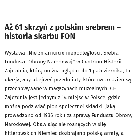
Aż 61 skrzyń z polskim srebrem –
historia skarbu FON
Wystawa „Nie zmarnujcie niepodległości. Srebra
Funduszu Obrony Narodowej” w Centrum Historii
Zajezdnia, którą można oglądać do 1 października, to
okazja, aby obejrzeć przedmioty, które na co dzień są
przechowywane w magazynach muzealnych. CH
Zajezdnia jest jednym z 14 miejsc w Polsce, gdzie
można podziwiać plon społecznej składki, jaką
prowadzono od 1936 roku za sprawą Funduszu Obrony
Narodowej. Obawiając się rosnących w siłę
hitlerowskich Niemiec dozbrajano polską armię, a