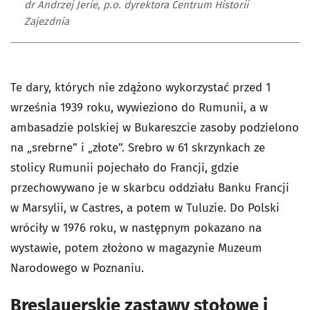
dr Andrzej Jerie, p.o. dyrektora Centrum Historii
Zajezdnia
Te dary, których nie zdążono wykorzystać przed 1
września 1939 roku, wywieziono do Rumunii, a w
ambasadzie polskiej w Bukareszcie zasoby podzielono
na „srebrne” i „złote”. Srebro w 61 skrzynkach ze
stolicy Rumunii pojechało do Francji, gdzie
przechowywano je w skarbcu oddziału Banku Francji
w Marsylii, w Castres, a potem w Tuluzie. Do Polski
wróciły w 1976 roku, w następnym pokazano na
wystawie, potem złożono w magazynie Muzeum
Narodowego w Poznaniu.
Breslauerskie zastawy stołowe i