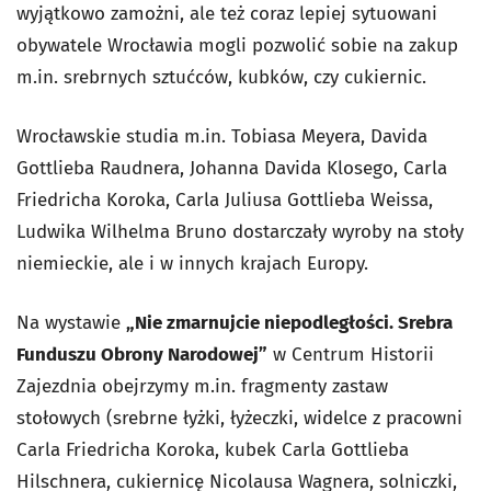
wyjątkowo zamożni, ale też coraz lepiej sytuowani
obywatele Wrocławia mogli pozwolić sobie na zakup
m.in. srebrnych sztućców, kubków, czy cukiernic.
Wrocławskie studia m.in. Tobiasa Meyera, Davida
Gottlieba Raudnera, Johanna Davida Klosego, Carla
Friedricha Koroka, Carla Juliusa Gottlieba Weissa,
Ludwika Wilhelma Bruno dostarczały wyroby na stoły
niemieckie, ale i w innych krajach Europy.
Na wystawie
„Nie zmarnujcie niepodległości. Srebra
Funduszu Obrony Narodowej”
w Centrum Historii
Zajezdnia obejrzymy m.in. fragmenty zastaw
stołowych (srebrne łyżki, łyżeczki, widelce z pracowni
Carla Friedricha Koroka, kubek Carla Gottlieba
Hilschnera, cukiernicę Nicolausa Wagnera, solniczki,