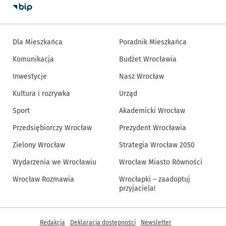
Dla Mieszkańca
Poradnik Mieszkańca
Komunikacja
Budżet Wrocławia
Inwestycje
Nasz Wrocław
Kultura i rozrywka
Urząd
Sport
Akademicki Wrocław
Przedsiębiorczy Wrocław
Prezydent Wrocławia
Zielony Wrocław
Strategia Wrocław 2050
Wydarzenia we Wrocławiu
Wrocław Miasto Równości
Wrocław Rozmawia
Wrocłapki – zaadoptuj
przyjaciela!
Inne informacje
Redakcja
Deklaracja dostępności
Newsletter