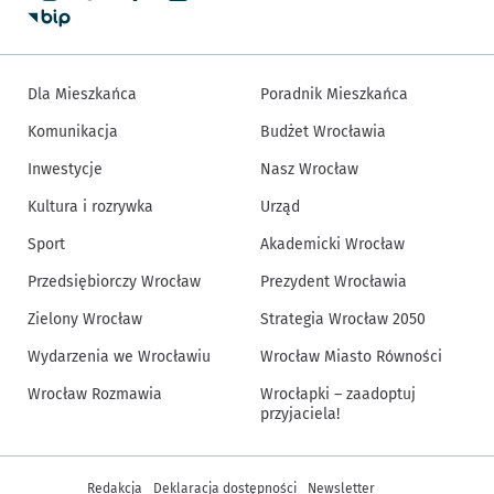
Dla Mieszkańca
Poradnik Mieszkańca
Komunikacja
Budżet Wrocławia
Inwestycje
Nasz Wrocław
Kultura i rozrywka
Urząd
Sport
Akademicki Wrocław
Przedsiębiorczy Wrocław
Prezydent Wrocławia
Zielony Wrocław
Strategia Wrocław 2050
Wydarzenia we Wrocławiu
Wrocław Miasto Równości
Wrocław Rozmawia
Wrocłapki – zaadoptuj
przyjaciela!
Inne informacje
Redakcja
Deklaracja dostępności
Newsletter