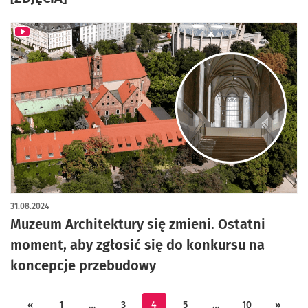
31.08.2024
Muzeum Architektury się zmieni. Ostatni
moment, aby zgłosić się do konkursu na
koncepcje przebudowy
«
1
…
3
4
5
…
10
»